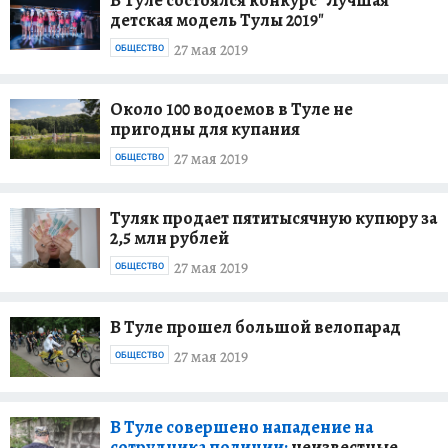
В Туле состоялся конкурс "Лучшая
детская модель Тулы 2019"
27 мая 2019
ОБЩЕСТВО
Около 100 водоемов в Туле не
пригодны для купания
27 мая 2019
ОБЩЕСТВО
Туляк продает пятитысячную купюру за
2,5 млн рублей
27 мая 2019
ОБЩЕСТВО
В Туле прошел большой велопарад
27 мая 2019
ОБЩЕСТВО
В Туле совершено нападение на
сотрудника полиции:
неизвестные