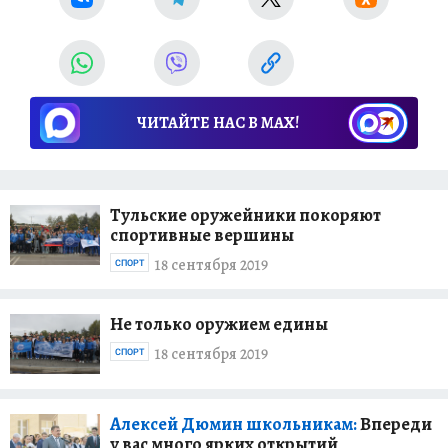
ЧИТАЙТЕ НАС В МАХ!
Тульские оружейники покоряют
спортивные вершины
18 сентября 2019
СПОРТ
Не только оружием едины
18 сентября 2019
СПОРТ
Алексей Дюмин школьникам:
Впереди
у вас много ярких открытий