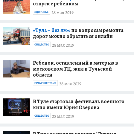
отпуск с ребенком
28 мая 2019
ЗДОРОВЬЕ
«Тула – без ям»:
по вопросам ремонта
дорог можно обратиться онлайн
28 мая 2019
ОБЩЕСТВО
Ребенок, оставленный в матерью в
московском ТЦ, жил в Тульской
области
28 мая 2019
ПРОИСШЕСТВИЯ
В Туле стартовал фестиваль военного
кино имени Юрия Озерова
28 мая 2019
ОБЩЕСТВО