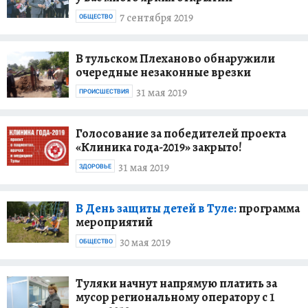
7 сентября 2019
ОБЩЕСТВО
В тульском Плеханово обнаружили
очередные незаконные врезки
31 мая 2019
ПРОИСШЕСТВИЯ
Голосование за победителей проекта
«Клиника года-2019» закрыто!
31 мая 2019
ЗДОРОВЬЕ
В День защиты детей в Туле:
программа
мероприятий
30 мая 2019
ОБЩЕСТВО
Туляки начнут напрямую платить за
мусор региональному оператору с 1