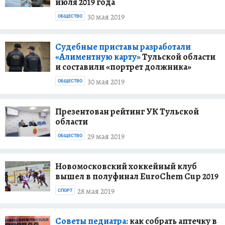
июля 2019 года
30 мая 2019
ОБЩЕСТВО
Судебные приставы разработали
«Алиментную карту»
Тульской области
и составили «портрет должника»
30 мая 2019
ОБЩЕСТВО
Презентован рейтинг УК Тульской
области
29 мая 2019
ОБЩЕСТВО
Новомосковский хоккейный клуб
вышел в полуфинал EuroChem Cup 2019
28 мая 2019
СПОРТ
Советы педиатра:
как собрать аптечку в