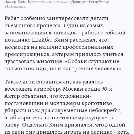
Актер Клим Кривоносенко посетил «Детскую Республику
«Поленово».
Ребят особенно заинтересовали детали
съемочного процесса. Один из самых
запоминающихся эпизодов - работа с собакой
по кличке Шайба. Клим рассказал, что,
несмотря на наличие профессиональных
дрессировщиков, актерам пришлось учиться
чувствовать животное: «Собаки слушают не
только команды, но и настроение человека».
Также дети спрашивали, как удалось
воссоздать атмосферу Москвы конца 90-х.
Актер объяснил, что художники-
постановщики и монтажеры кропотливо
убирали из кадра современные небоскребы,
чтобы зритель по-настоящему окунулся в
эпоху. Отдельно Клим признался, что в одной
из сцен ему пришлось играть на скрипке - хотя