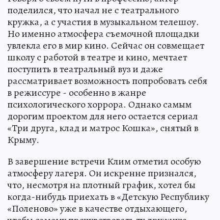
поделился, что начал не с театрального
кружка, а с участия в музыкальном телешоу.
Но именно атмосфера съемочной площадки
увлекла его в мир кино. Сейчас он совмещает
школу с работой в театре и кино, мечтает
поступить в театральный вуз и даже
рассматривает возможность попробовать себя
в режиссуре - особенно в жанре
психологического хоррора. Однако самым
дорогим проектом для него остается сериал
«Три друга, клад и матрос Кошка», снятый в
Крыму.
В завершение встречи Клим отметил особую
атмосферу лагеря. Он искренне признался,
что, несмотря на плотный график, хотел бы
когда-нибудь приехать в «Детскую Республику
«Поленово» уже в качестве отдыхающего,