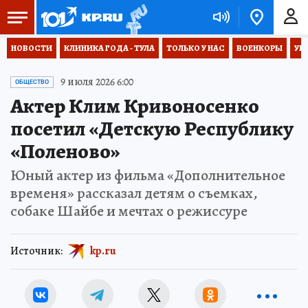
НОВОСТИ
КЛИНИКА ГОДА - ТУЛА
ТОЛЬКО У НАС
ВОЕНКОРЫ
УК
9 июля 2026 6:00
ОБЩЕСТВО
Актер Клим Кривоносенко
посетил «Детскую Республику
«Поленово»
Юный актер из фильма «Дополнительное
временя» рассказал детям о съемках,
собаке Шайбе и мечтах о режиссуре
Источник:
kp.ru