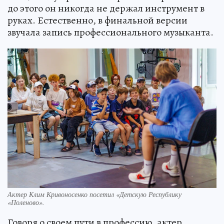
до этого он никогда не держал инструмент в
руках. Естественно, в финальной версии
звучала запись профессионального музыканта.
Актер Клим Кривоносенко посетил «Детскую Республику
«Поленово».
Говоря о своем пути в профессию, актер