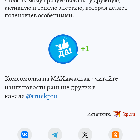
чтобы самому прочувствовать ту дружную,
активную и теплую энергию, которая делает
поленовцев особенными.
+
1
Комсомолка на MAXималках - читайте
наши новости раньше других в
канале
@truekpru
Источник:
kp.ru