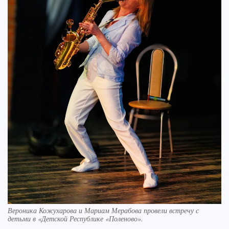
Вероника Кожухарова и Мариам Мерабова провели встречу с
детьми в «Детской Республике «Поленово».