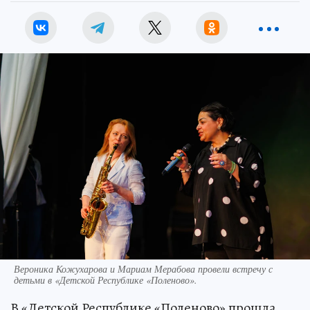
Вероника Кожухарова и Мариам Мерабова провели встречу с
детьми в «Детской Республике «Поленово».
В «Детской Республике «Поленово» прошла