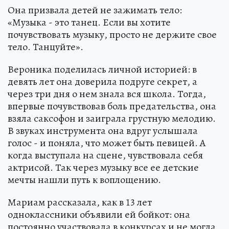
Она призвала детей не зажимать тело:
«Музыка - это танец. Если вы хотите
почувствовать музыку, просто не держите свое
тело. Танцуйте».
Вероника поделилась личной историей: в
девять лет она доверила подруге секрет, а
через три дня о нем знала вся школа. Тогда,
впервые почувствовав боль предательства, она
взяла саксофон и заиграла грустную мелодию.
В звуках инструмента она вдруг услышала
голос - и поняла, что может быть певицей. А
когда выступала на сцене, чувствовала себя
актрисой. Так через музыку все ее детские
мечты нашли путь к воплощению.
Мариам рассказала, как в 13 лет
одноклассники объявили ей бойкот: она
постоянно участвовала в конкурсах и не могла