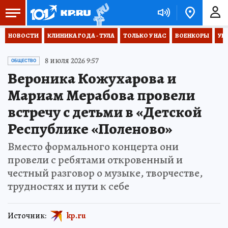
НОВОСТИ
КЛИНИКА ГОДА - ТУЛА
ТОЛЬКО У НАС
ВОЕНКОРЫ
УК
8 июля 2026 9:57
ОБЩЕСТВО
Вероника Кожухарова и
Мариам Мерабова провели
встречу с детьми в «Детской
Республике «Поленово»
Вместо формального концерта они
провели с ребятами откровенный и
честный разговор о музыке, творчестве,
трудностях и пути к себе
Источник:
kp.ru