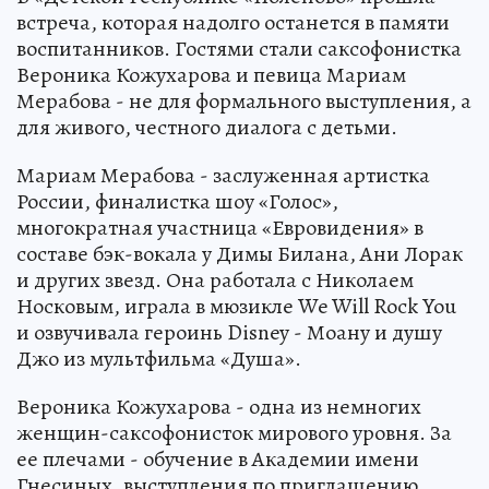
встреча, которая надолго останется в памяти
воспитанников. Гостями стали саксофонистка
Вероника Кожухарова и певица Мариам
Мерабова - не для формального выступления, а
для живого, честного диалога с детьми.
Мариам Мерабова - заслуженная артистка
России, финалистка шоу «Голос»,
многократная участница «Евровидения» в
составе бэк-вокала у Димы Билана, Ани Лорак
и других звезд. Она работала с Николаем
Носковым, играла в мюзикле We Will Rock You
и озвучивала героинь Disney - Моану и душу
Джо из мультфильма «Душа».
Вероника Кожухарова - одна из немногих
женщин-саксофонисток мирового уровня. За
ее плечами - обучение в Академии имени
Гнесиных, выступления по приглашению