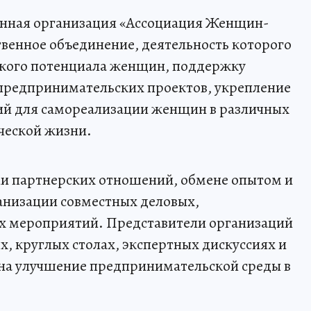
енная организация «Ассоциация Женщин-
венное объединение, деятельность которого
ского потенциала женщин, поддержку
 предпринимательских проектов, укрепление
вий для самореализации женщин в различных
ческой жизни.
ии партнерских отношений, обмене опытом и
низации совместных деловых,
х мероприятий. Представители организаций
х, круглых столах, экспертных дискуссиях и
 на улучшение предпринимательской среды в