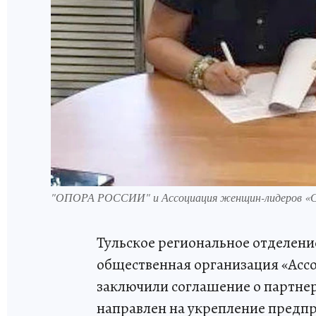
"ОПОРА РОССИИ" и Ассоциация женщин-лидеров «Со
Тульское региональное отделен
общественная организация «Ас
заключили соглашение о партнер
направлен на укрепление предп