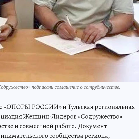
дружество» подписали соглашение о сотрудничестве.
ие «ОПОРЫ РОССИИ» и Тульская региональная
социация Женщин-Лидеров «Содружество»
стве и совместной работе. Документ
ринимательского сообщества региона,