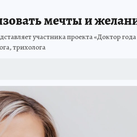
АФИША
ИСПЫТАНО НА СЕБЕ
зовать мечты и желан
едставляет участника проекта «Доктор год
ога, трихолога