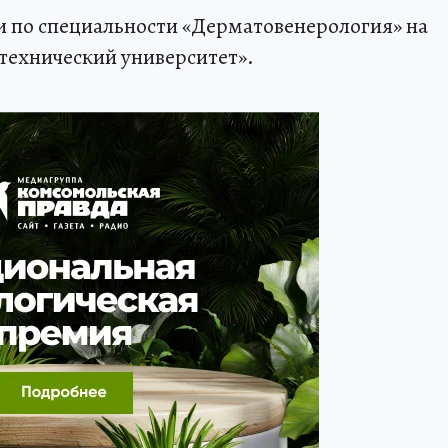
и по специальности «Дерматовенерология» на
технический университет».