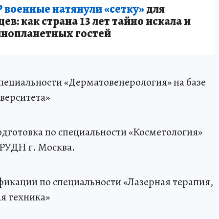
 военные натянули «сетку»
для
в: как страна 13 лет тайно искала и
инопланетных гостей
специальности «Дерматовенерология» на базе
иверситета»
одготовка по специальности «Косметология»
 РУДН г. Москва.
ификации по специальности «Лазерная терапия,
я техника»