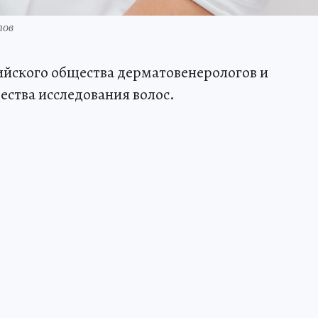
тов
ийского общества дерматовенерологов и
ества исследования волос.