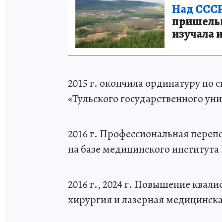
Над СССР
пришельце
изучала 
2015 г. окончила ординатуру по 
«Тульского государственного ун
2016 г. Профессиональная переп
на базе медицинского института
2016 г., 2024 г. Повышение квал
хирургия и лазерная медицинска