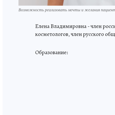
Возможность реализовать мечты и желания пациен
Елена Владимировна - член росс
косметологов, член русского общ
Образование: