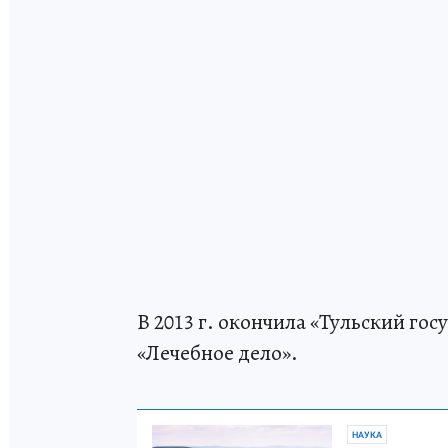
В 2013 г. окончила «Тульский го
«Лечебное дело».
НАУКА