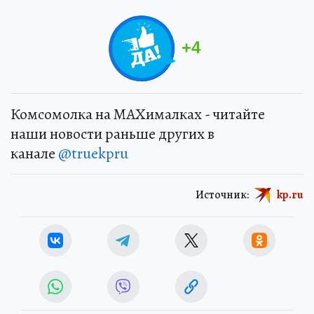
+
4
Комсомолка на MAXималках - читайте
наши новости раньше других в
канале
@truekpru
Источник:
kp.ru