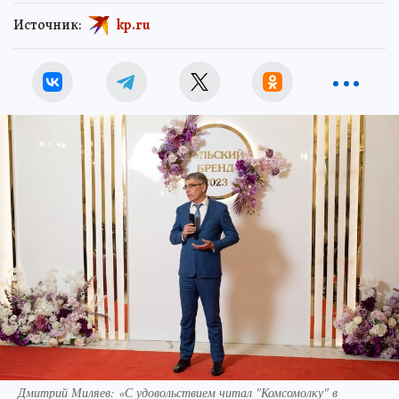
Источник:
kp.ru
Дмитрий Миляев: «С удовольствием читал "Комсомолку" в