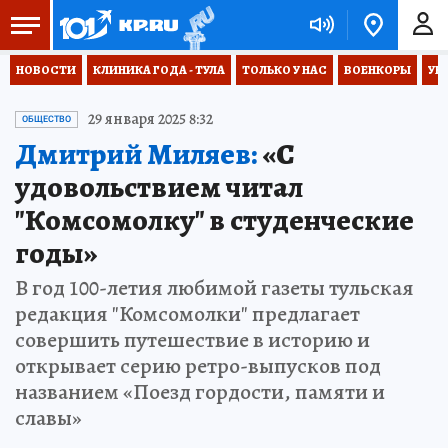
НОВОСТИ
КЛИНИКА ГОДА - ТУЛА
ТОЛЬКО У НАС
ВОЕНКОРЫ
УК
29 января 2025 8:32
ОБЩЕСТВО
Дмитрий Миляев:
«С
удовольствием читал
"Комсомолку" в студенческие
годы»
В год 100-летия любимой газеты тульская
редакция "Комсомолки" предлагает
совершить путешествие в историю и
открывает серию ретро-выпусков под
названием «Поезд гордости, памяти и
славы»