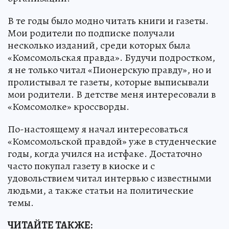
В те годы было модно читать книги и газеты.
Мои родители по подписке получали
несколько изданий, среди которых была
«Комсомольская правда». Будучи подростком,
я не только читал «Пионерскую правду», но и
пролистывал те газеты, которые выписывали
мои родители. В детстве меня интересовали в
«Комсомолке» кроссворды.
По-настоящему я начал интересоваться
«Комсомольской правдой» уже в студенческие
годы, когда учился на истфаке. Достаточно
часто покупал газету в киоске и с
удовольствием читал интервью с известными
людьми, а также статьи на политические
темы.
ЧИТАЙТЕ ТАКЖЕ: