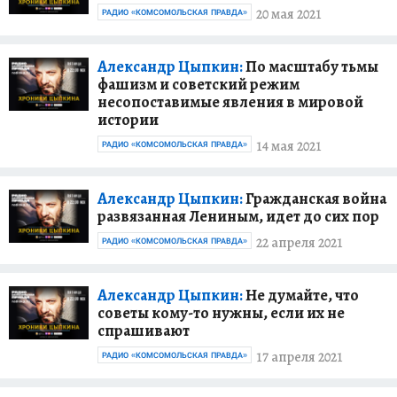
20 мая 2021
РАДИО «КОМСОМОЛЬСКАЯ ПРАВДА»
Александр Цыпкин:
По масштабу тьмы
фашизм и советский режим
несопоставимые явления в мировой
истории
14 мая 2021
РАДИО «КОМСОМОЛЬСКАЯ ПРАВДА»
Александр Цыпкин:
Гражданская война
развязанная Лениным, идет до сих пор
22 апреля 2021
РАДИО «КОМСОМОЛЬСКАЯ ПРАВДА»
Александр Цыпкин:
Не думайте, что
советы кому-то нужны, если их не
спрашивают
17 апреля 2021
РАДИО «КОМСОМОЛЬСКАЯ ПРАВДА»