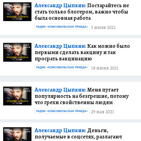
Александр Цыпкин:
Постарайтесь не
стать только блогером, важно чтобы
была основная работа
3 июля 2021
РАДИО «КОМСОМОЛЬСКАЯ ПРАВДА»
Александр Цыпкин:
Как можно было
первыми сделать вакцину и так
просрать вакцинацию
18 июня 2021
РАДИО «КОМСОМОЛЬСКАЯ ПРАВДА»
Александр Цыпкин:
Меня пугает
популярность на безгрешие, потому
что грехи свойственны людям
29 мая 2021
РАДИО «КОМСОМОЛЬСКАЯ ПРАВДА»
Александр Цыпкин:
Деньги,
получаемые в соцсетях, разлагают