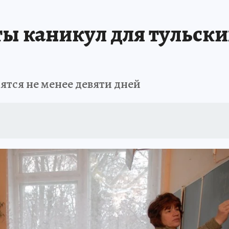
АФИША
ИСПЫТАНО НА СЕБЕ
ты каникул для тульск
ятся не менее девяти дней