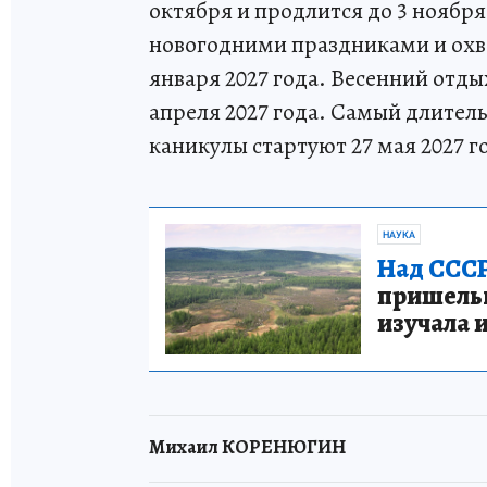
октября и продлится до 3 ноября
новогодними праздниками и охват
января 2027 года. Весенний отды
апреля 2027 года. Самый длитель
каникулы стартуют 27 мая 2027 го
НАУКА
Над СССР
пришельце
изучала 
Михаил КОРЕНЮГИН