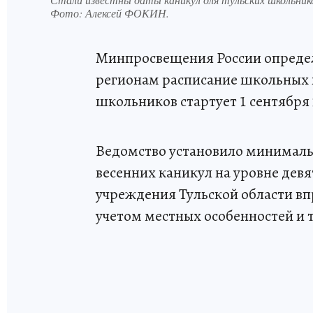
Фото:
Алексей ФОКИН.
Минпросвещения России определ
регионам расписание школьных 
школьников стартует 1 сентября 2
Ведомство установило минималь
весенних каникул на уровне дев
учреждения Тульской области вп
учетом местных особенностей и 