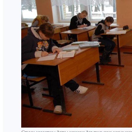
Стали известны даты каникул для тульских школьнико