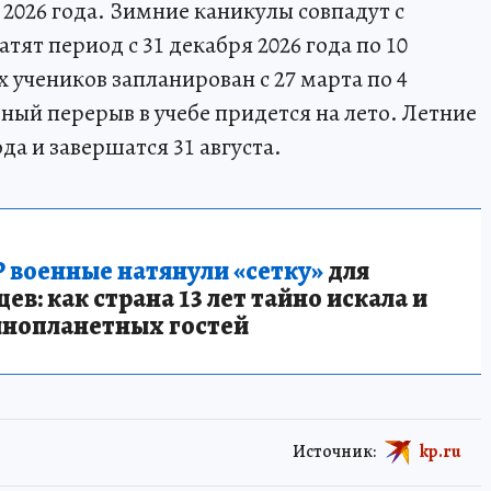
 2026 года. Зимние каникулы совпадут с
ят период с 31 декабря 2026 года по 10
х учеников запланирован с 27 марта по 4
ный перерыв в учебе придется на лето. Летние
да и завершатся 31 августа.
 военные натянули «сетку»
для
в: как страна 13 лет тайно искала и
инопланетных гостей
Источник:
kp.ru