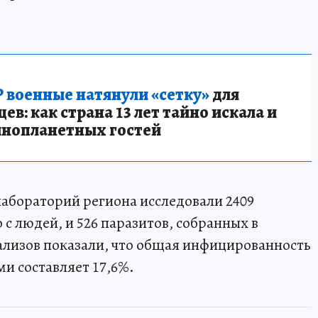
 военные натянули «сетку»
для
в: как страна 13 лет тайно искала и
инопланетных гостей
абораторий региона исследовали 2409
с людей, и 526 паразитов, собранных в
ализов показали, что общая инфицированность
и составляет 17,6%.