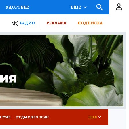
ЗДОРОВЬЕ
ЕЩЕ
ТЫ РОССИИ
РАДИО
РЕКЛАМА
ПОДПИСКА
КРЕТЫ
ПУТЕВОДИТЕЛЬ
 ЖЕЛЕЗА
ТУРИЗМ
Д ПОТРЕБИТЕЛЯ
ВСЕ О КП
В ТУЛЕ
ОТДЫХ В РОССИИ
ЕЩЕ