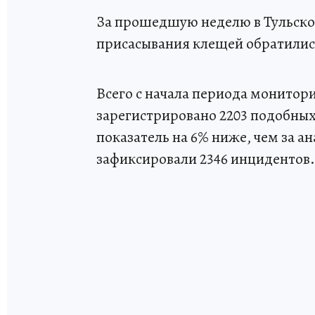
За прошедшую неделю в Тульско
присасывания клещей обратились 
Всего с начала периода монитори
зарегистрировано 2203 подобных
показатель на 6% ниже, чем за а
зафиксировали 2346 инцидентов.