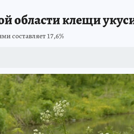
АФИША
ИСПЫТАНО НА СЕБЕ
ой области клещи укуси
ми составляет 17,6%