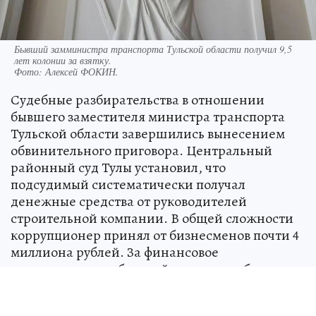
Бывший замминистра транспорта Тульской области получил 9,5
лет колонии за взятку.
Фото:
Алексей ФОКИН.
Судебные разбирательства в отношении
бывшего заместителя министра транспорта
Тульской области завершились вынесением
обвинительного приговора. Центральный
районный суд Тулы установил, что
подсудимый систематически получал
денежные средства от руководителей
строительной компании. В общей сложности
коррупционер принял от бизнесменов почти 4
миллиона рублей. За финансовое
вознаграждение бывший чиновник обязался
содействовать в победе на государственных
тендерах и заключении субподрядных