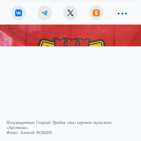
Полузащитник Георгий Уридия стал игроком тульского
«Арсенала».
Фото:
Алексей ФОКИН.