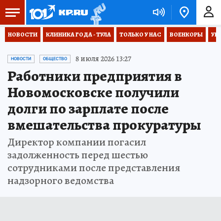
НОВОСТИ
КЛИНИКА ГОДА - ТУЛА
ТОЛЬКО У НАС
ВОЕНКОРЫ
УК
8 июля 2026 13:27
НОВОСТИ
ОБЩЕСТВО
Работники предприятия в
Новомосковске получили
долги по зарплате после
вмешательства прокуратуры
Директор компании погасил
задолженность перед шестью
сотрудниками после представления
надзорного ведомства