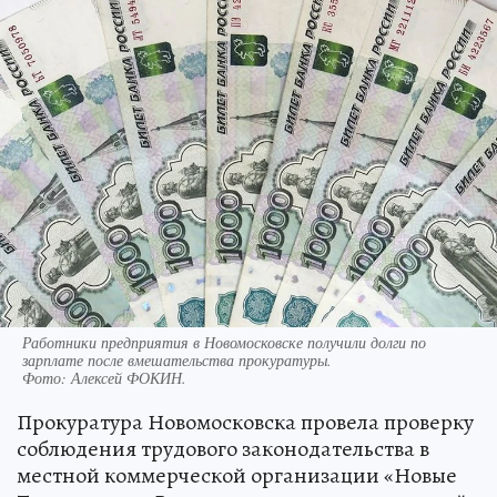
Работники предприятия в Новомосковске получили долги по
зарплате после вмешательства прокуратуры.
Фото:
Алексей ФОКИН.
Прокуратура Новомосковска провела проверку
соблюдения трудового законодательства в
местной коммерческой организации «Новые