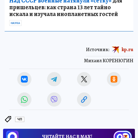
Над СССР военные натянули «сетку»
для
пришельцев: как страна 13 лет тайно
искала и изучала инопланетных гостей
НАУКА
Источник:
kp.ru
Михаил КОРЕНЮГИН
ЧП
ЧИТАЙТЕ НАС В МАХ!