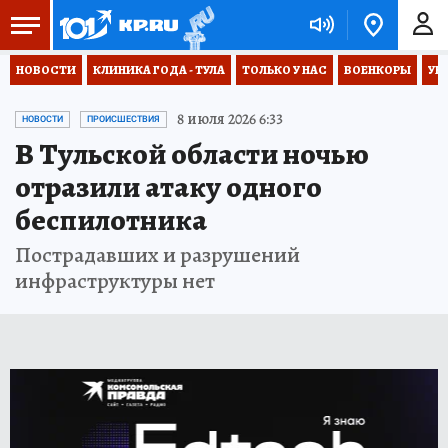
НОВОСТИ
КЛИНИКА ГОДА - ТУЛА
ТОЛЬКО У НАС
ВОЕНКОРЫ
УК
8 июля 2026 6:33
НОВОСТИ
ПРОИСШЕСТВИЯ
В Тульской области ночью
отразили атаку одного
беспилотника
Пострадавших и разрушений
инфраструктуры нет