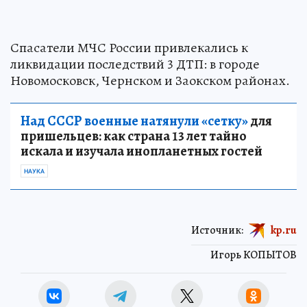
Спасатели МЧС России привлекались к
ликвидации последствий 3 ДТП: в городе
Новомосковск, Чернском и Заокском районах.
Над СССР военные натянули «сетку»
для
пришельцев: как страна 13 лет тайно
искала и изучала инопланетных гостей
НАУКА
Источник:
kp.ru
Игорь КОПЫТОВ