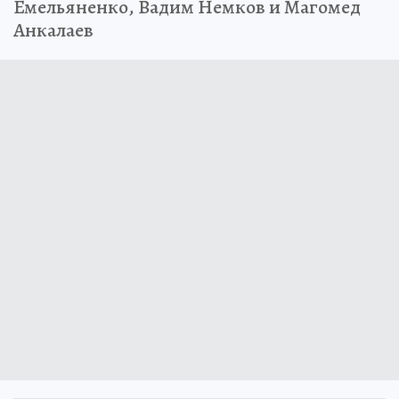
Емельяненко, Вадим Немков и Магомед
Анкалаев