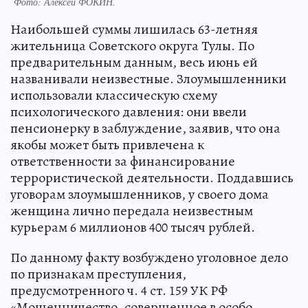
Фото:
Алексей ФОКИН.
Наибольшей суммы лишилась 63-летняя
жительница Советского округа Тулы. По
предварительным данным, весь июнь ей
названивали неизвестные. Злоумышленники
использовали классическую схему
психологического давления: они ввели
пенсионерку в заблуждение, заявив, что она
якобы может быть привлечена к
ответственности за финансирование
террористической деятельности. Поддавшись
уговорам злоумышленников, у своего дома
женщина лично передала неизвестным
курьерам 6 миллионов 400 тысяч рублей.
По данному факту возбуждено уголовное дело
по признакам преступления,
предусмотренного ч. 4 ст. 159 УК РФ
«Мошенничество, совершенное в особо