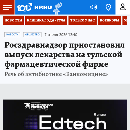
НОВОСТИ
КЛИНИКА ГОДА - ТУЛА
ТОЛЬКО У НАС
ВОЕНКОРЫ
УК
7 июля 2026 12:40
НОВОСТИ
ОБЩЕСТВО
Росздравнадзор приостановил
выпуск лекарства на тульской
фармацевтической фирме
Речь об антибиотике «Ванкомицине»