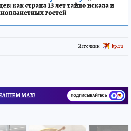
в: как страна 13 лет тайно искала и
инопланетных гостей
Источник:
kp.ru
 НАШЕМ MAX!
ПОДПИСЫВАЙТЕСЬ