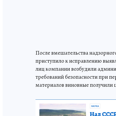
После вмешательства надзорного
приступило к исправлению выяв
лиц компании возбудили админи
требований безопасности при пе
материалов виновные получили 
НАУКА
Над СССР