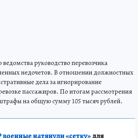
 ведомства руководство перевозчика
ленных недочетов. В отношении должностных
стративные дела за игнорирование
ревозке пассажиров. По итогам рассмотрения
штрафы на общую сумму 105 тысяч рублей.
 военные натянули «сетку»
для