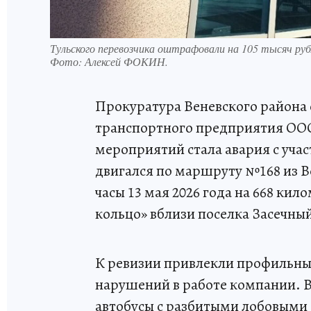
Тульского перевозчика оштрафовали на 105 тысяч руб
Фото:
Алексей ФОКИН.
Прокуратура Веневского района 
транспортного предприятия ОО
мероприятий стала авария с уча
двигался по маршруту №168 из В
часы 13 мая 2026 года на 668 ки
кольцо» вблизи поселка Засечны
К ревизии привлекли профильны
нарушений в работе компании. В
автобусы с разбитыми лобовыми