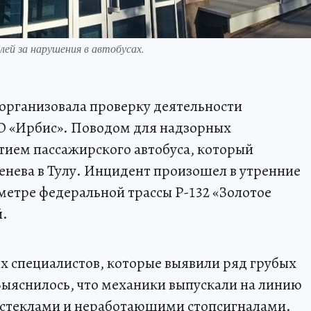
лей за нарушения в автобусах.
организовала проверку деятельности
О «Ирбис». Поводом для надзорных
стием пассажирского автобуса, который
енева в Тулу. Инцидент произошел в утренние
лометре федеральной трассы Р-132 «Золотое
й.
х специалистов, которые выявили ряд грубых
ыяснилось, что механики выпускали на линию
 стеклами и неработающими стопсигналами.