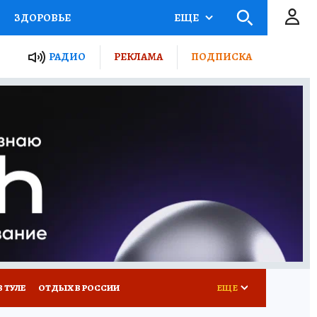
ЗДОРОВЬЕ
ЕЩЕ
ТЫ РОССИИ
РАДИО
РЕКЛАМА
ПОДПИСКА
КРЕТЫ
ПУТЕВОДИТЕЛЬ
 ЖЕЛЕЗА
ТУРИЗМ
Д ПОТРЕБИТЕЛЯ
ВСЕ О КП
В ТУЛЕ
ОТДЫХ В РОССИИ
ЕЩЕ