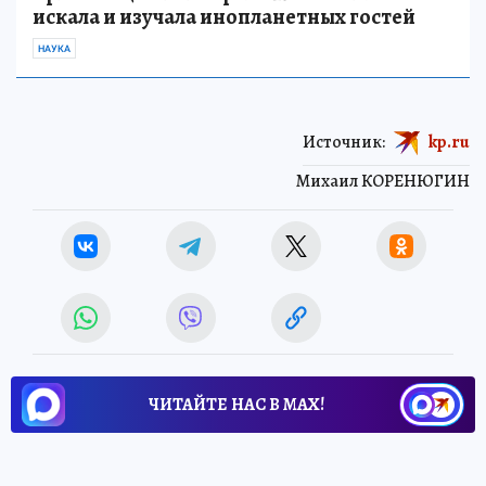
искала и изучала инопланетных гостей
НАУКА
Источник:
kp.ru
Михаил КОРЕНЮГИН
ЧИТАЙТЕ НАС В МАХ!