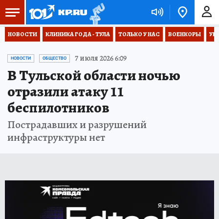
НОВОСТИ
КЛИНИКА ГОДА - ТУЛА
ТОЛЬКО У НАС
ВОЕНКОРЫ
УК
7 июля 2026 6:09
НОВОСТИ
ОБЩЕСТВО
В Тульской области ночью
отразили атаку 11
беспилотников
Пострадавших и разрушений
инфраструктуры нет