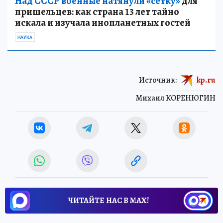
Над СССР военные натянули «сетку»
для
пришельцев: как страна 13 лет тайно
искала и изучала инопланетных гостей
НАУКА
Источник:
kp.ru
Михаил КОРЕНЮГИН
ЧИТАЙТЕ НАС В МАХ!