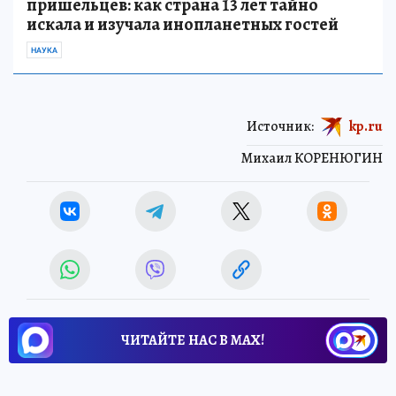
пришельцев: как страна 13 лет тайно
искала и изучала инопланетных гостей
НАУКА
Источник:
kp.ru
Михаил КОРЕНЮГИН
ЧИТАЙТЕ НАС В МАХ!