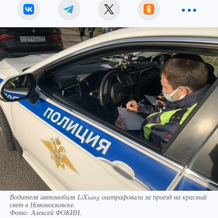
Водителя автомобиля LiXiang оштрафовали за проезд на красный
свет в Новомосковске.
Фото:
Алексей ФОКИН.