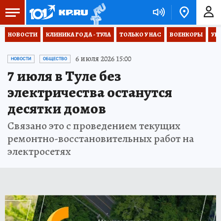
НОВОСТИ
КЛИНИКА ГОДА - ТУЛА
ТОЛЬКО У НАС
ВОЕНКОРЫ
УК
6 июля 2026 15:00
НОВОСТИ
ОБЩЕСТВО
7 июля в Туле без
электричества останутся
десятки домов
Связано это с проведением текущих
ремонтно-восстановительных работ на
электросетях