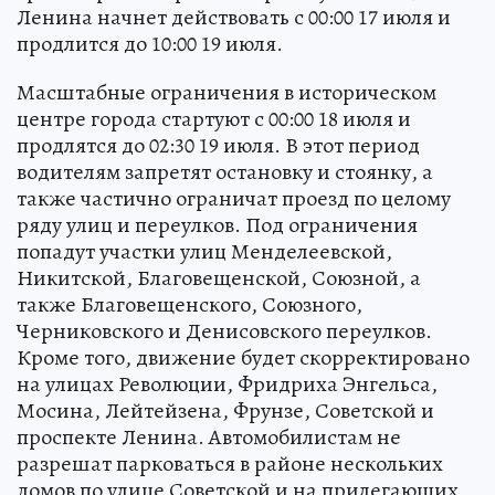
проведением забега «Ночная Тула» в части
Центрального и Советского округов введут
ограничения движения, остановки и стоянки
транспорта. Запрет на парковку на площади
Ленина начнет действовать с 00:00 17 июля и
продлится до 10:00 19 июля.
Масштабные ограничения в историческом
центре города стартуют с 00:00 18 июля и
продлятся до 02:30 19 июля. В этот период
водителям запретят остановку и стоянку, а
также частично ограничат проезд по целому
ряду улиц и переулков. Под ограничения
попадут участки улиц Менделеевской,
Никитской, Благовещенской, Союзной, а
также Благовещенского, Союзного,
Черниковского и Денисовского переулков.
Кроме того, движение будет скорректировано
на улицах Революции, Фридриха Энгельса,