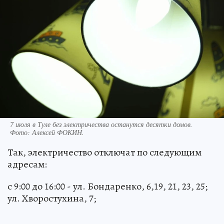
7 июля в Туле без электричества останутся десятки домов.
Фото:
Алексей ФОКИН.
Так, электричество отключат по следующим
адресам:
с 9:00 до 16:00 - ул. Бондаренко, 6,19, 21, 23, 25;
ул. Хворостухина, 7;