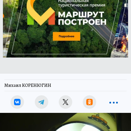
Михаил КОРЕНЮГИН