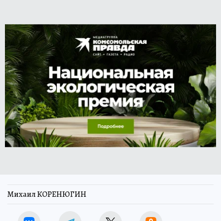
Спасатели отреагировали на 474 вызова и
ликвидировали последствия 21 дорожной
аварии