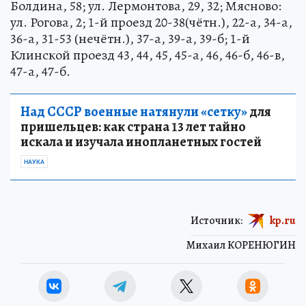
Болдина, 58; ул. Лермонтова, 29, 32; Мясново:
ул. Рогова, 2; 1-й проезд 20-38(чётн.), 22-а, 34-а,
36-а, 31-53 (нечётн.), 37-а, 39-а, 39-б; 1-й
Клинской проезд 43, 44, 45, 45-а, 46, 46-б, 46-в,
47-а, 47-б.
Над СССР военные натянули «сетку»
для
пришельцев: как страна 13 лет тайно
искала и изучала инопланетных гостей
НАУКА
Источник:
kp.ru
Михаил КОРЕНЮГИН