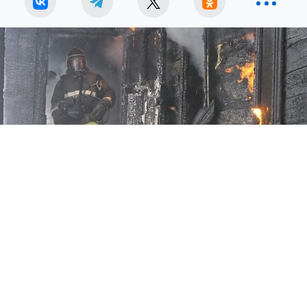
Михаил КОРЕНЮГИН