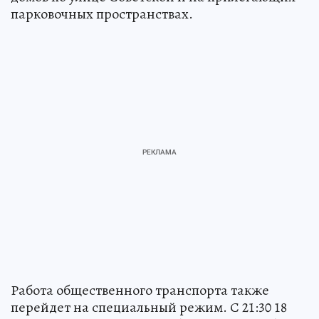
Мосина, Лейтейзена, Фрунзе, Советской и
проспекте Ленина. Автомобилистам не
разрешат парковаться в районе нескольких
домов по улице Советской и на прилегающих
парковочных пространствах.