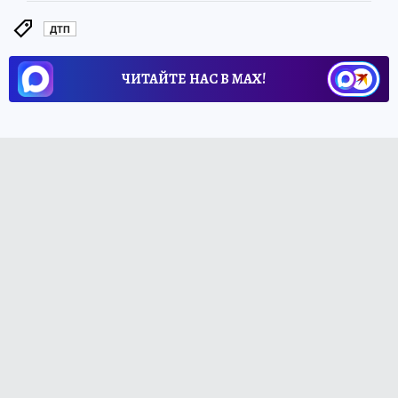
ДТП
ЧИТАЙТЕ НАС В МАХ!