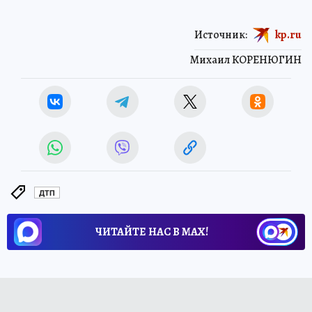
Источник:
kp.ru
Михаил КОРЕНЮГИН
ДТП
ЧИТАЙТЕ НАС В МАХ!