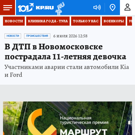
НОВОСТИ
КЛИНИКА ГОДА - ТУЛА
ТОЛЬКО У НАС
ВОЕНКОРЫ
УК
6 июля 2026 12:58
НОВОСТИ
ПРОИСШЕСТВИЯ
В ДТП в Новомосковске
пострадала 11-летняя девочка
Участниками аварии стали автомобили Kia
и Ford