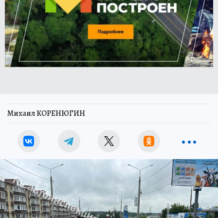
Михаил КОРЕНЮГИН