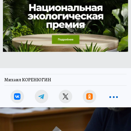
Михаил КОРЕНЮГИН