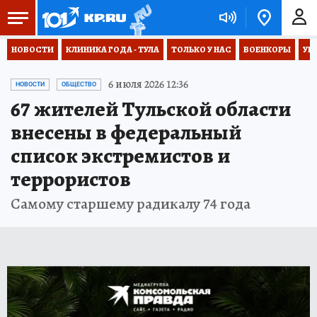
НОВОСТИ
КЛИНИКА ГОДА - ТУЛА
ТОЛЬКО У НАС
ВОЕНКОРЫ
УК
6 июля 2026 12:36
НОВОСТИ
ОБЩЕСТВО
67 жителей Тульской области
внесены в федеральный
список экстремистов и
террористов
Самому старшему радикалу 74 года