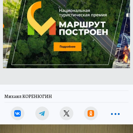
Михаил КОРЕНЮГИН