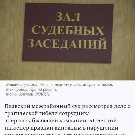
Житель Тульской области получил условный срок за гибель
электромонтера на работе.
Фото:
Алексей ФОКИН.
Плавский межрайонный суд рассмотрел дело о
трагической гибели сотрудника
энергоснабжающей компании. 51-летний
инженер признан виновным в нарушении
правил охраны труда, что по неосторожности