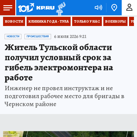
НОВОСТИ
КЛИНИКА ГОДА - ТУЛА
ТОЛЬКО У НАС
ВОЕНКОРЫ
УК
6 июля 2026 9:21
НОВОСТИ
ПРОИСШЕСТВИЯ
Житель Тульской области
получил условный срок за
гибель электромонтера на
работе
Инженер не провел инструктаж и не
подготовил рабочее место для бригады в
Чернском районе