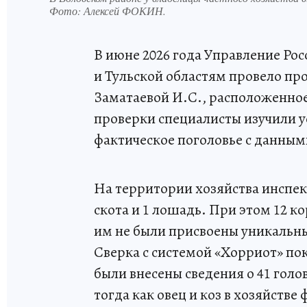
Фото:
Алексей ФОКИН.
В июне 2026 года Управление Ро
и Тульской областям провело про
Заматаевой И.С., расположенное
проверки специалисты изучили 
фактическое поголовье с данны
На территории хозяйства инспек
скота и 1 лошадь. При этом 12 
им не были присвоены уникальны
Сверка с системой «Хорриот» по
были внесены сведения о 41 голов
тогда как овец и коз в хозяйств