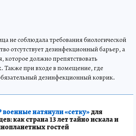
ица не соблюдала требования биологической
ство отсутствует дезинфекционный барьер, а
, которое должно препятствовать
 Также при входе в помещение, где
 обязательный дезинфекционный коврик.
 военные натянули «сетку»
для
в: как страна 13 лет тайно искала и
инопланетных гостей