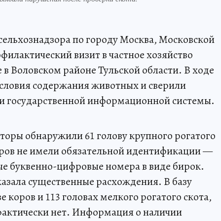
ссельхознадзора по городу Москва, Московской
филактический визит в частное хозяйство
 в Воловском районе Тульской области. В ходе
условия содержания животных и сверили
ми государственной информационной системы.
торы обнаружили 61 голову крупного рогатого
коров не имели обязательной идентификации —
е буквенно-цифровые номера в виде бирок.
казала существенные расхождения. В базу
е коров и 113 головах мелкого рогатого скота,
е фактически нет. Информация о наличии