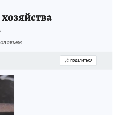
 хозяйства
а
головьем
ПОДЕЛИТЬСЯ