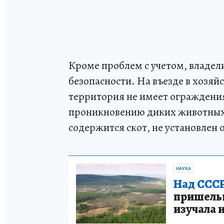
Кроме проблем с учетом, владел
безопасности. На въезде в хозяй
территория не имеет ограждения
проникновению диких животных.
содержится скот, не установлен
НАУКА
Над СССР
пришельце
изучала 