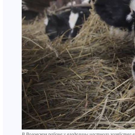
В Воловском районе у владелицы частного хозяйства в