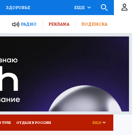
ЗДОРОВЬЕ
ЕЩЕ
ТЫ РОССИИ
РАДИО
РЕКЛАМА
ПОДПИСКА
КРЕТЫ
ПУТЕВОДИТЕЛЬ
 ЖЕЛЕЗА
ТУРИЗМ
Д ПОТРЕБИТЕЛЯ
ВСЕ О КП
В ТУЛЕ
ОТДЫХ В РОССИИ
ЕЩЕ