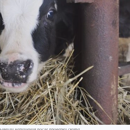
ыявили нарушения после проверки скота.