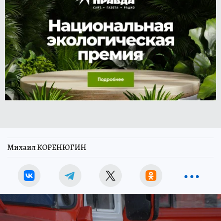
Михаил КОРЕНЮГИН