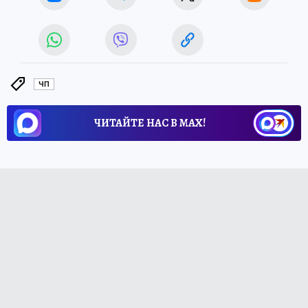
ЧП
ЧИТАЙТЕ НАС В МАХ!