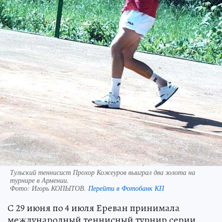
Тульский теннисист Прохор Кожеуров выиграл два золота на
турнире в Армении.
Фото:
Игорь КОПЫТОВ.
Перейти в Фотобанк КП
С 29 июня по 4 июля Ереван принимала
международный теннисный турнир серии