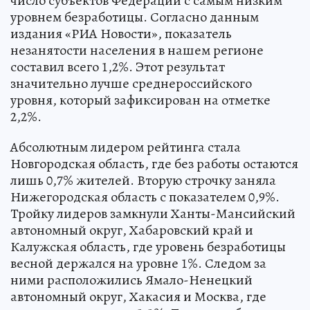
число субъектов Федерации с самым низким
уровнем безработицы. Согласно данным
издания «РИА Новости», показатель
незанятости населения в нашем регионе
составил всего 1,2%. Этот результат
значительно лучше среднероссийского
уровня, который зафиксирован на отметке
2,2%.
Абсолютным лидером рейтинга стала
Новгородская область, где без работы остаются
лишь 0,7% жителей. Вторую строчку заняла
Нижегородская область с показателем 0,9%.
Тройку лидеров замкнули Ханты-Мансийский
автономный округ, Хабаровский край и
Калужская область, где уровень безработицы
весной держался на уровне 1%. Следом за
ними расположились Ямало-Ненецкий
автономный округ, Хакасия и Москва, где