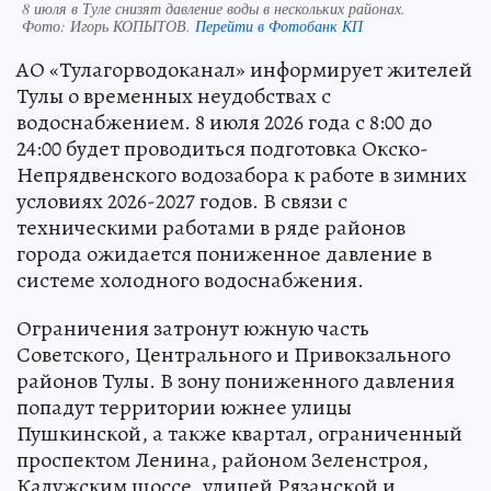
8 июля в Туле снизят давление воды в нескольких районах.
Фото:
Игорь КОПЫТОВ.
Перейти в Фотобанк КП
АО «Тулагорводоканал» информирует жителей
Тулы о временных неудобствах с
водоснабжением. 8 июля 2026 года с 8:00 до
24:00 будет проводиться подготовка Окско-
Непрядвенского водозабора к работе в зимних
условиях 2026-2027 годов. В связи с
техническими работами в ряде районов
города ожидается пониженное давление в
системе холодного водоснабжения.
Ограничения затронут южную часть
Советского, Центрального и Привокзального
районов Тулы. В зону пониженного давления
попадут территории южнее улицы
Пушкинской, а также квартал, ограниченный
проспектом Ленина, районом Зеленстроя,
Калужским шоссе, улицей Рязанской и