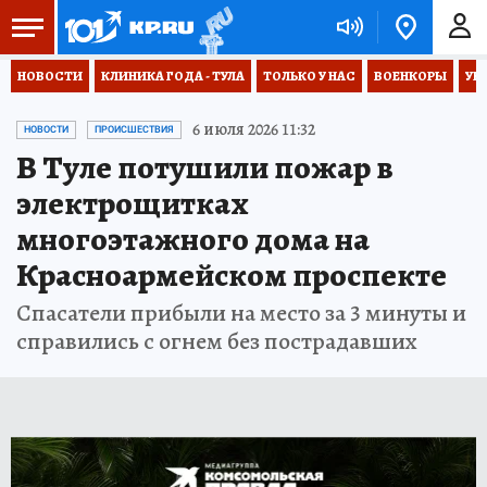
НОВОСТИ
КЛИНИКА ГОДА - ТУЛА
ТОЛЬКО У НАС
ВОЕНКОРЫ
УК
6 июля 2026 11:32
НОВОСТИ
ПРОИСШЕСТВИЯ
В Туле потушили пожар в
электрощитках
многоэтажного дома на
Красноармейском проспекте
Спасатели прибыли на место за 3 минуты и
справились с огнем без пострадавших