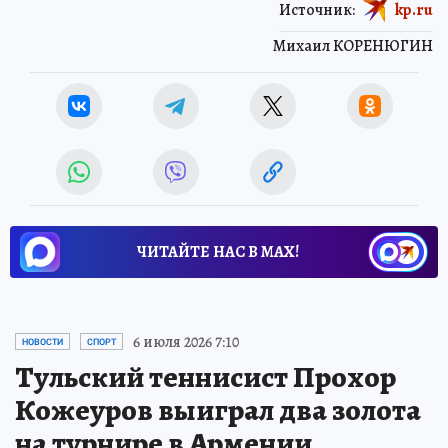
Источник:
kp.ru
Михаил КОРЕНЮГИН
ЧИТАЙТЕ НАС В МАХ!
6 июля 2026 7:10
НОВОСТИ
СПОРТ
Тульский теннисист Прохор
Кожеуров выиграл два золота
на турнире в Армении