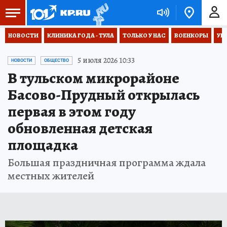
НОВОСТИ
КЛИНИКА ГОДА - ТУЛА
ТОЛЬКО У НАС
ВОЕНКОРЫ
УК
5 июля 2026 10:33
НОВОСТИ
ОБЩЕСТВО
В тульском микрорайоне
Басово-Прудный открылась
первая в этом году
обновленная детская
площадка
Большая праздничная программа ждала
местных жителей