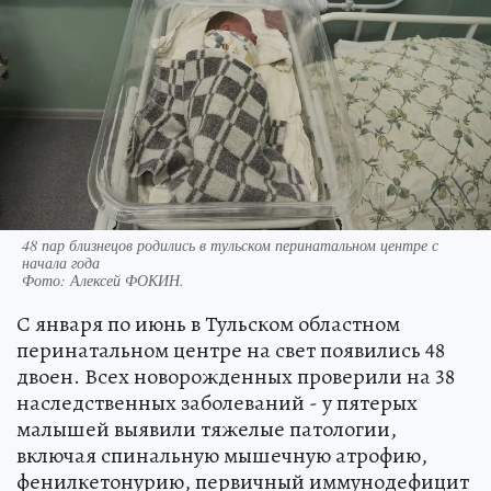
48 пар близнецов родились в тульском перинатальном центре с
начала года
Фото:
Алексей ФОКИН.
С января по июнь в Тульском областном
перинатальном центре на свет появились 48
двоен. Всех новорожденных проверили на 38
наследственных заболеваний - у пятерых
малышей выявили тяжелые патологии,
включая спинальную мышечную атрофию,
фенилкетонурию, первичный иммунодефицит