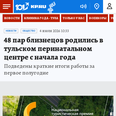
НОВОСТИ
КЛИНИКА ГОДА - ТУЛА
ТОЛЬКО У НАС
ВОЕНКОРЫ
УК
4 июля 2026 10:33
НОВОСТИ
ОБЩЕСТВО
48 пар близнецов родились в
тульском перинатальном
центре с начала года
Подведены краткие итоги работы за
первое полугодие