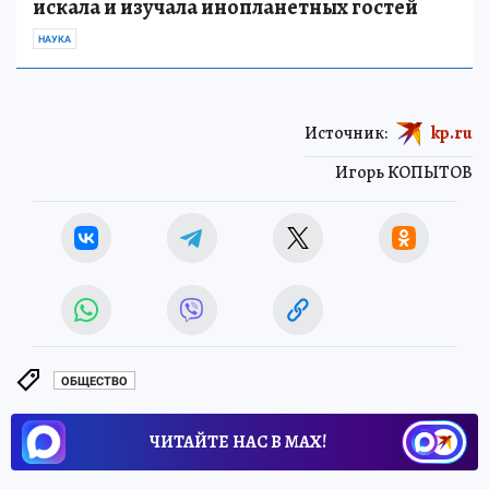
искала и изучала инопланетных гостей
НАУКА
Источник:
kp.ru
Игорь КОПЫТОВ
ОБЩЕСТВО
ЧИТАЙТЕ НАС В МАХ!