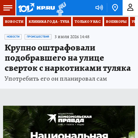
НОВОСТИ
КЛИНИКА ГОДА - ТУЛА
ТОЛЬКО У НАС
ВОЕНКОРЫ
УК
3 июля 2026 14:48
НОВОСТИ
ПРОИСШЕСТВИЯ
Крупно оштрафовали
подобравшего на улице
сверток с наркотиками туляка
Употребить его он планировал сам