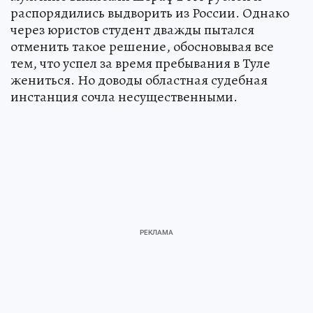
В июне его задержала полиция. В результате
мужчине выписали штраф 2 000 рублей и
распорядились выдворить из России. Однако
через юристов студент дважды пытался
отменить такое решение, обосновывая все
тем, что успел за время пребывания в Туле
жениться. Но доводы областная судебная
инстанция сочла несущественными.