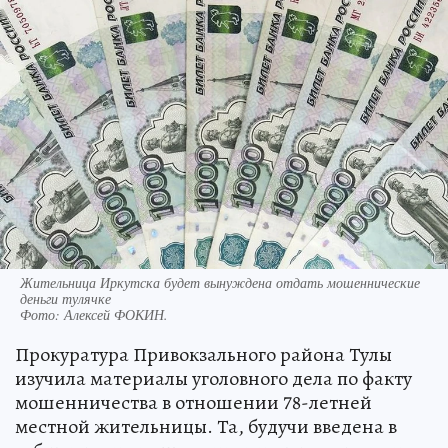
Жительница Иркутска будет вынуждена отдать мошеннические
деньги тулячке
Фото:
Алексей ФОКИН.
Прокуратура Привокзального района Тулы
изучила материалы уголовного дела по факту
мошенничества в отношении 78-летней
местной жительницы. Та, будучи введена в