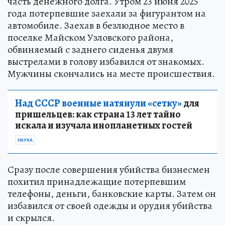
часть денежного долга. Утром 23 июня 2025
года потерпевшие заехали за фигурантом на
автомобиле. Заехав в безлюдное место в
поселке Майском Узловского района,
обвиняемый с заднего сиденья двумя
выстрелами в голову избавился от знакомых.
Мужчины скончались на месте происшествия.
Над СССР военные натянули «сетку»
для
пришельцев: как страна 13 лет тайно
искала и изучала инопланетных гостей
НАУКА
Сразу после совершения убийства бизнесмен
похитил принадлежащие потерпевшим
телефоны, деньги, банковские карты. Затем он
избавился от своей одежды и орудия убийства
и скрылся.