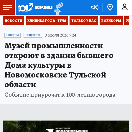
НОВОСТИ
КЛИНИКА ГОДА - ТУЛА
ТОЛЬКО У НАС
ВОЕНКОРЫ
УК
3 июля 2026 7:24
НОВОСТИ
ОБЩЕСТВО
Музей промышленности
откроют в здании бывшего
Дома культуры в
Новомосковске Тульской
области
Событие приурочат к 100-летию города