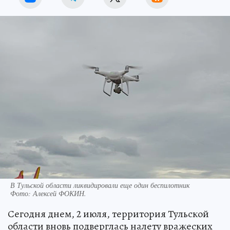
В Тульской области ликвидировали еще один беспилотник
Фото:
Алексей ФОКИН.
Сегодня днем, 2 июля, территория Тульской
области вновь подверглась налету вражеских