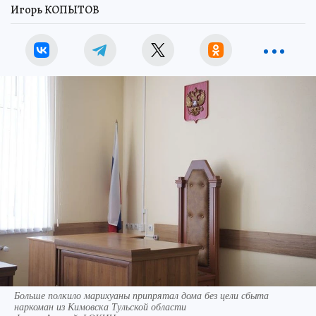
Игорь КОПЫТОВ
Больше полкило марихуаны припрятал дома без цели сбыта
наркоман из Кимовска Тульской области