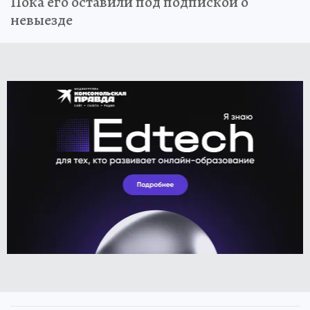
Пока его оставили под подпиской о
невыезде