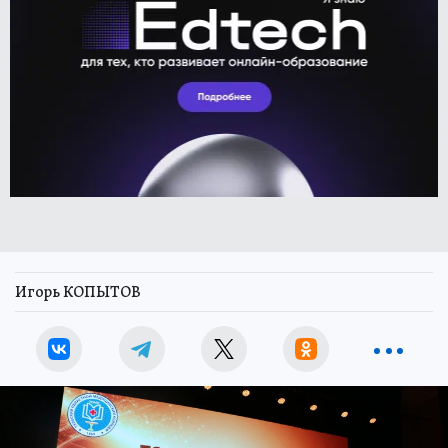
Игорь КОПЫТОВ