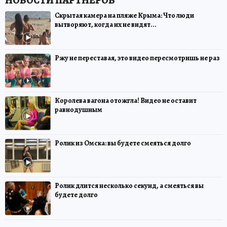
Скрытая камера на пляже Крыма: Что люди
вытворяют, когда их не видят...
Ржу не переставая, это видео пересмотришь не раз
Королева вагона отожгла! Видео не оставит
равнодушным
Ролик из Омска: вы будете смеяться долго
Ролик длится несколько секунд, а смеяться вы
будете долго