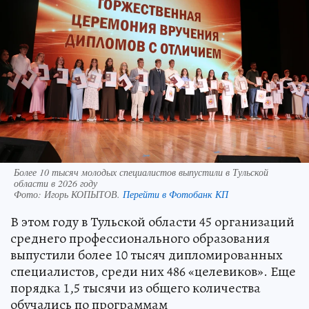
Более 10 тысяч молодых специалистов выпустили в Тульской
области в 2026 году
Фото:
Игорь КОПЫТОВ.
Перейти в Фотобанк КП
В этом году в Тульской области 45 организаций
среднего профессионального образования
выпустили более 10 тысяч дипломированных
специалистов, среди них 486 «целевиков». Еще
порядка 1,5 тысячи из общего количества
обучались по программам