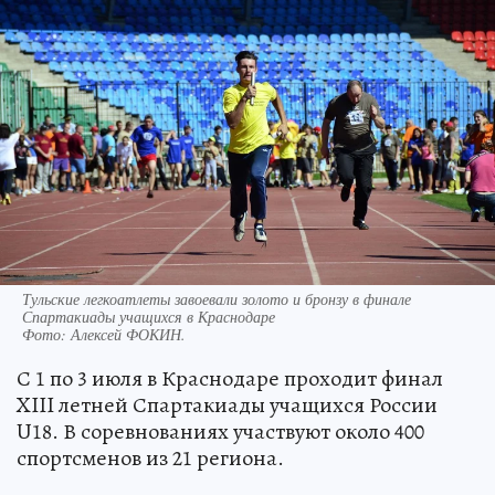
Тульские легкоатлеты завоевали золото и бронзу в финале
Спартакиады учащихся в Краснодаре
Фото:
Алексей ФОКИН.
С 1 по 3 июля в Краснодаре проходит финал
XIII летней Спартакиады учащихся России
U18. В соревнованиях участвуют около 400
спортсменов из 21 региона.