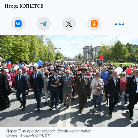
Игорь КОПЫТОВ
Через Тулу прошел всероссийский автопробег
Фото:
Алексей ФОКИН.