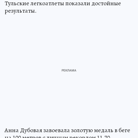
Тульские легкоатлеты показали достойные
результаты.
Анна Дубовая завоевала золотую медаль в беге
на 100 метров с личным рекордом 11,70