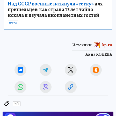
Над СССР военные натянули «сетку»
для
пришельцев: как страна 13 лет тайно
искала и изучала инопланетных гостей
НАУКА
Источник:
kp.ru
Анна КОНЕВА
ЧП