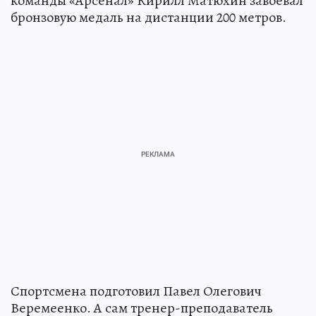
команды «Арсенал» Кирилл Матюхин завоевал
бронзовую медаль на дистанции 200 метров.
Спортсмена подготовил Павел Олегович
Веремеенко. А сам тренер-преподаватель