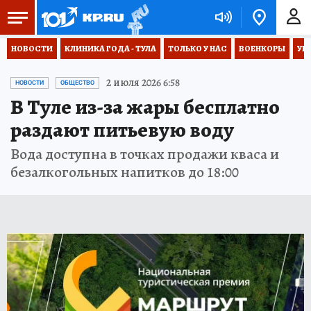
НОВОСТИ
КЛИНИКА ГОДА - ТУЛА
ТОЛЬКО У НАС
ВОЕНКОРЫ
УК
2 июля 2026 6:58
НОВОСТИ
ОБЩЕСТВО
В Туле из-за жары бесплатно
раздают питьевую воду
Вода доступна в точках продажи кваса и
безалкогольных напитков до 18:00