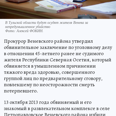
В Тульской области будут осудят жителя Венева за
непредумышленное убийство
Фото:
Алексей ФОКИН.
Прокурор Веневского района утвердил
обвинительное заключение по уголовному делу
в отношении 45-летнего ранее не судимого
жителя Республики Северная Осетия, который
обвиняется в умышленном причинении
тяжкого вреда здоровью, совершенного
группой лиц по предварительному сговору,
повлекшему по неосторожности смерть
потерпевшего.
13 октября 2013 года обвиняемый и его
знакомый в развлекательном комплексе в селе
Петропавловское Веневского района избили