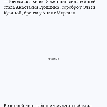
— Вячеслав Грачев. У женщин сильнейшей
стала Анастасия Гришина, серебро у Ольги
Кузиной, бронза у Анаит Мкртчян.
Во второй день в блице у мужчин победил