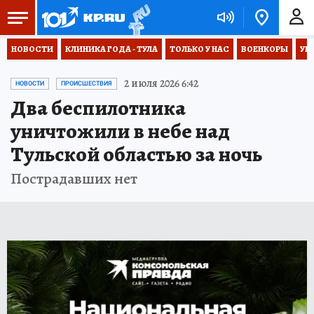
НОВОСТИ
КЛИНИКА ГОДА - ТУЛА
ТОЛЬКО У НАС
ВОЕНКОРЫ
УК
2 июля 2026 6:42
НОВОСТИ
ПРОИСШЕСТВИЯ
Два беспилотника
уничтожили в небе над
Тульской областью за ночь
Пострадавших нет