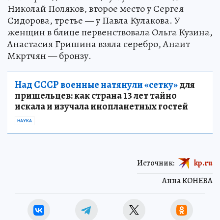
Николай Поляков, второе место у Сергея
Сидорова, третье — у Павла Кулакова. У
женщин в блице первенствовала Ольга Кузина,
Анастасия Гришина взяла серебро, Анаит
Мкртчян — бронзу.
Над СССР военные натянули «сетку»
для
пришельцев: как страна 13 лет тайно
искала и изучала инопланетных гостей
НАУКА
Источник:
kp.ru
Анна КОНЕВА