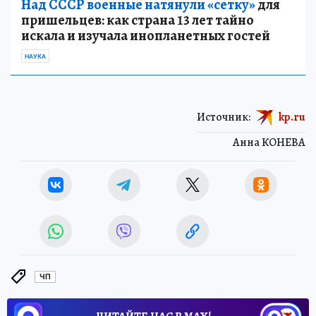
Над СССР военные натянули «сетку»
для
пришельцев: как страна 13 лет тайно
искала и изучала инопланетных гостей
НАУКА
Источник:
kp.ru
Анна КОНЕВА
ЧП