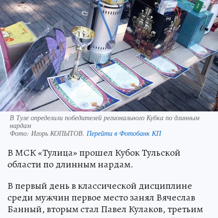
В Туле определили победителей регионального Кубка по длинным
нардам
Фото:
Игорь КОПЫТОВ.
Перейти в Фотобанк КП
В МСК «Тулица» прошел Кубок Тульской
области по длинным нардам.
В первый день в классической дисциплине
среди мужчин первое место занял Вячеслав
Банный, вторым стал Павел Кулаков, третьим