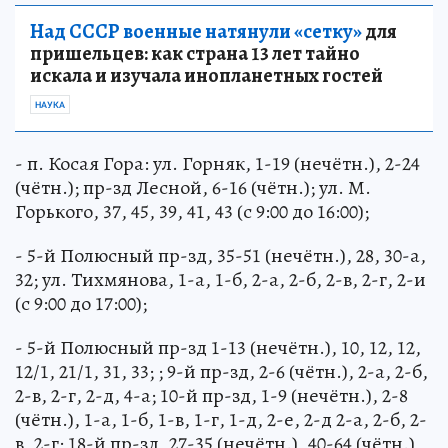
Над СССР военные натянули «сетку»
для
пришельцев: как страна 13 лет тайно
искала и изучала инопланетных гостей
НАУКА
- п. Косая Гора: ул. Горняк, 1-19 (нечётн.), 2-24
(чётн.); пр-зд Лесной, 6-16 (чётн.); ул. М.
Горького, 37, 45, 39, 41, 43 (с 9:00 до 16:00);
- 5-й Полюсный пр-зд, 35-51 (нечётн.), 28, 30-а,
32; ул. Тихмянова, 1-а, 1-б, 2-а, 2-б, 2-в, 2-г, 2-и
(с 9:00 до 17:00);
- 5-й Полюсный пр-зд 1-13 (нечётн.), 10, 12, 12,
12/1, 21/1, 31, 33; ; 9-й пр-зд, 2-6 (чётн.), 2-а, 2-б,
2-в, 2-г, 2-д, 4-а; 10-й пр-зд, 1-9 (нечётн.), 2-8
(чётн.), 1-а, 1-б, 1-в, 1-г, 1-д, 2-е, 2-д 2-а, 2-б, 2-
в, 2-г; 18-й пр-зд, 27-35 (нечётн.), 40-64 (чётн.),