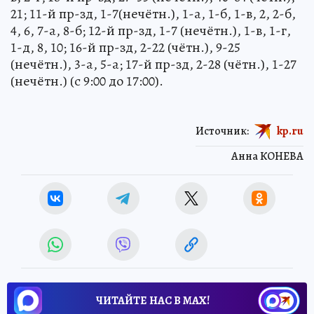
21; 11-й пр-зд, 1-7(нечётн.), 1-а, 1-б, 1-в, 2, 2-б,
4, 6, 7-а, 8-б; 12-й пр-зд, 1-7 (нечётн.), 1-в, 1-г,
1-д, 8, 10; 16-й пр-зд, 2-22 (чётн.), 9-25
(нечётн.), 3-а, 5-а; 17-й пр-зд, 2-28 (чётн.), 1-27
(нечётн.) (с 9:00 до 17:00).
Источник:
kp.ru
Анна КОНЕВА
ЧИТАЙТЕ НАС В МАХ!