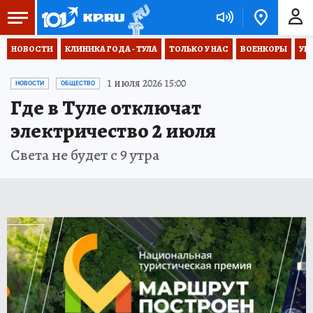
НОВОСТИ
КЛИНИКА ГОДА - ТУЛА
ТОЛЬКО У НАС
ВОЕНКОРЫ
УК
1 июля 2026 15:00
НОВОСТИ
ОБЩЕСТВО
Где в Туле отключат
электричество 2 июля
Света не будет с 9 утра