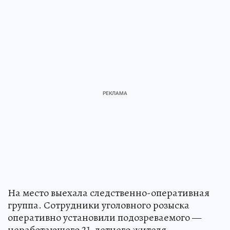
На место выехала следственно-оперативная
группа. Сотрудники уголовного розыска
оперативно установили подозреваемого —
неработающего 21-летнего жителя