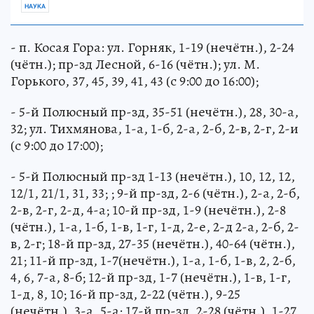
НАУКА
- п. Косая Гора: ул. Горняк, 1-19 (нечётн.), 2-24
(чётн.); пр-зд Лесной, 6-16 (чётн.); ул. М.
Горького, 37, 45, 39, 41, 43 (с 9:00 до 16:00);
- 5-й Полюсный пр-зд, 35-51 (нечётн.), 28, 30-а,
32; ул. Тихмянова, 1-а, 1-б, 2-а, 2-б, 2-в, 2-г, 2-и
(с 9:00 до 17:00);
- 5-й Полюсный пр-зд 1-13 (нечётн.), 10, 12, 12,
12/1, 21/1, 31, 33; ; 9-й пр-зд, 2-6 (чётн.), 2-а, 2-б,
2-в, 2-г, 2-д, 4-а; 10-й пр-зд, 1-9 (нечётн.), 2-8
(чётн.), 1-а, 1-б, 1-в, 1-г, 1-д, 2-е, 2-д 2-а, 2-б, 2-
в, 2-г; 18-й пр-зд, 27-35 (нечётн.), 40-64 (чётн.),
21; 11-й пр-зд, 1-7(нечётн.), 1-а, 1-б, 1-в, 2, 2-б,
4, 6, 7-а, 8-б; 12-й пр-зд, 1-7 (нечётн.), 1-в, 1-г,
1-д, 8, 10; 16-й пр-зд, 2-22 (чётн.), 9-25
(нечётн.), 3-а, 5-а; 17-й пр-зд, 2-28 (чётн.), 1-27