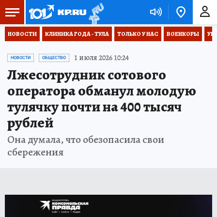
НОВОСТИ
КЛИНИКА ГОДА - ТУЛА
ТОЛЬКО У НАС
ВОЕНКОРЫ
УК
1 июля 2026 10:24
НОВОСТИ
ОБЩЕСТВО
Лжесотрудник сотового
оператора обманул молодую
тулячку почти на 400 тысяч
рублей
Она думала, что обезопасила свои
сбережения