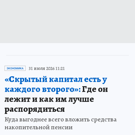
31 июля 2026 11:21
ЭКОНОМИКА
«Скрытый капитал есть у
каждого второго»:
Где он
лежит и как им лучше
распорядиться
Куда выгоднее всего вложить средства
накопительной пенсии