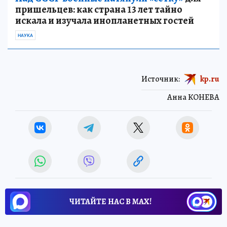
пришельцев: как страна 13 лет тайно
искала и изучала инопланетных гостей
НАУКА
Источник:
kp.ru
Анна КОНЕВА
ЧИТАЙТЕ НАС В МАХ!