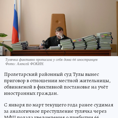
Тулячка фиктивно прописала у себя дома 66 иностранцев
Фото:
Алексей ФОКИН.
Пролетарский районный суд Тулы вынес
приговор в отношении местной жительницы,
обвиняемой в фиктивной постановке на учёт
иностранных граждан.
С января по март текущего года ранее судимая
за аналогичное преступление тулячка через
МФЦ подала уведомления о прибытии 66