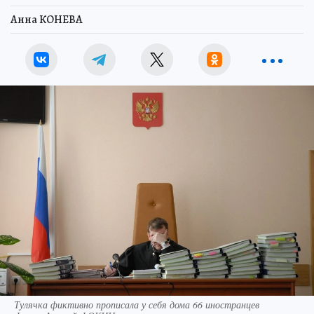
Анна КОНЕВА
Тулячка фиктивно прописала у себя дома 66 иностранцев