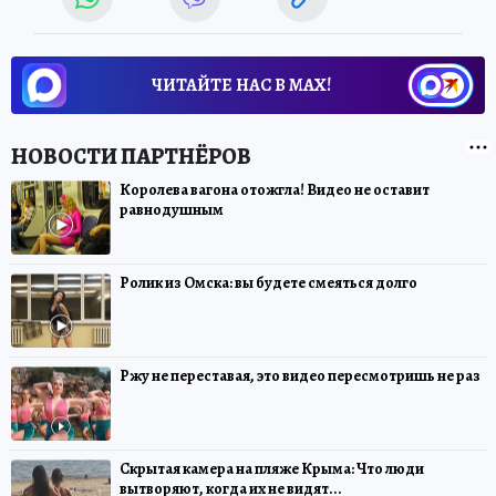
ЧИТАЙТЕ НАС В МАХ!
Королева вагона отожгла! Видео не оставит
равнодушным
Ролик из Омска: вы будете смеяться долго
Ржу не переставая, это видео пересмотришь не раз
Скрытая камера на пляже Крыма: Что люди
вытворяют, когда их не видят...