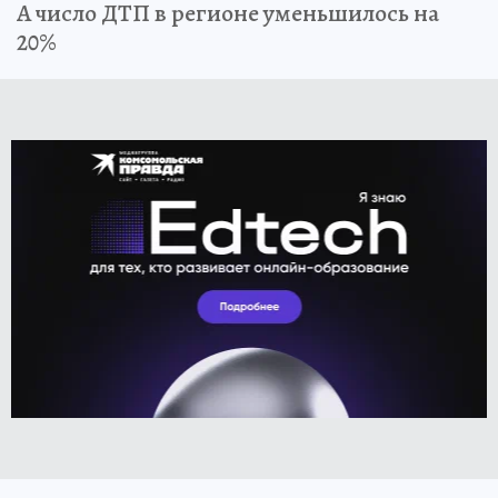
А число ДТП в регионе уменьшилось на
20%