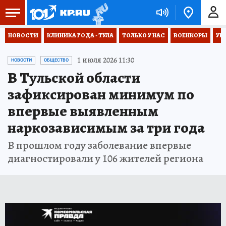
НОВОСТИ
КЛИНИКА ГОДА - ТУЛА
ТОЛЬКО У НАС
ВОЕНКОРЫ
УК
1 июля 2026 11:30
НОВОСТИ
ОБЩЕСТВО
В Тульской области
зафиксирован минимум по
впервые выявленным
наркозависимым за три года
В прошлом году заболевание впервые
диагностировали у 106 жителей региона