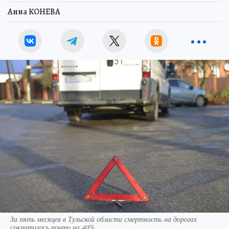
Анна КОНЕВА
За пять месяцев в Тульской области смертность на дорогах
сократилась почти на 40%