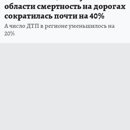
области смертность на дорогах
сократилась почти на 40%
А число ДТП в регионе уменьшилось на
20%