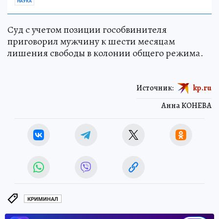
НАУКА
Суд с учетом позиции гособвинителя
приговорил мужчину к шести месяцам
лишения свободы в колонии общего режима.
Источник:
kp.ru
Анна КОНЕВА
КРИМИНАЛ