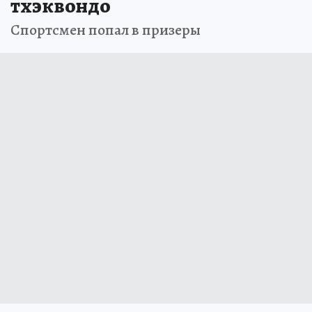
тхэквондо
Спортсмен попал в призеры