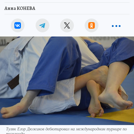
Анна КОНЕВА
Туляк Егор Дюжиков дебютировал на международном турнире по
тхэквондо