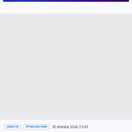
30 июня 2026 13:43
НОВОСТИ
ПРОИСШЕСТВИЯ