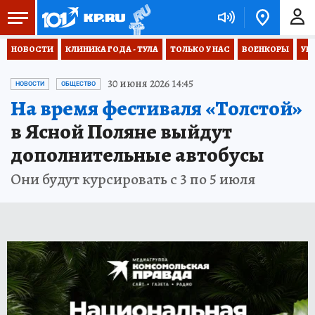
НОВОСТИ
КЛИНИКА ГОДА - ТУЛА
ТОЛЬКО У НАС
ВОЕНКОРЫ
УК
30 июня 2026 14:45
НОВОСТИ
ОБЩЕСТВО
На время фестиваля «Толстой»
в Ясной Поляне выйдут
дополнительные автобусы
Они будут курсировать с 3 по 5 июля