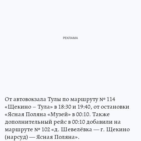
От автовокзала Тулы по маршруту № 114
«Щекино – Тула» в 18:30 и 19:40, от остановки
«Ясная Поляна «Музей» в 00:10. Также
дополнительный рейс в 00:10 добавили на
маршруте № 102 «д. Шевелёвка — г. Щекино
(нарсуд) — Ясная Поляна».