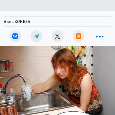
Анна КОНЕВА