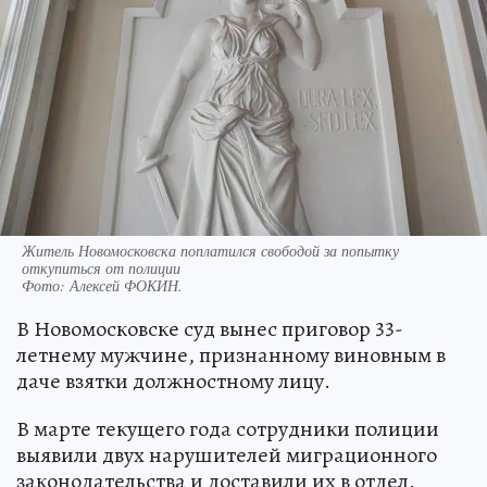
Житель Новомосковска поплатился свободой за попытку
откупиться от полиции
Фото:
Алексей ФОКИН.
В Новомосковске суд вынес приговор 33-
летнему мужчине, признанному виновным в
даче взятки должностному лицу.
В марте текущего года сотрудники полиции
выявили двух нарушителей миграционного
законодательства и доставили их в отдел.