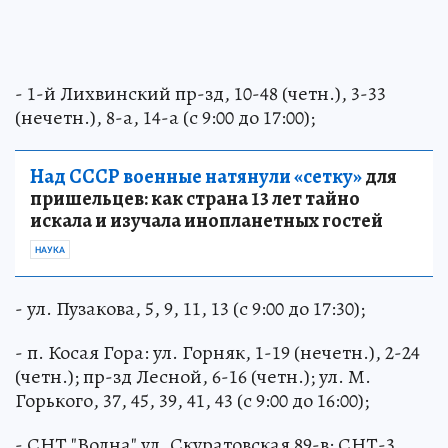
- 1-й Лихвинский пр-зд, 10-48 (четн.), 3-33
(нечетн.), 8-а, 14-а (с 9:00 до 17:00);
Над СССР военные натянули «сетку»
для
пришельцев: как страна 13 лет тайно
искала и изучала инопланетных гостей
НАУКА
- ул. Пузакова, 5, 9, 11, 13 (с 9:00 до 17:30);
- п. Косая Гора: ул. Горняк, 1-19 (нечетн.), 2-24
(четн.); пр-зд Лесной, 6-16 (четн.); ул. М.
Горького, 37, 45, 39, 41, 43 (с 9:00 до 16:00);
- СНТ "Волна" ул. Скуратовская 89-в; СНТ-3