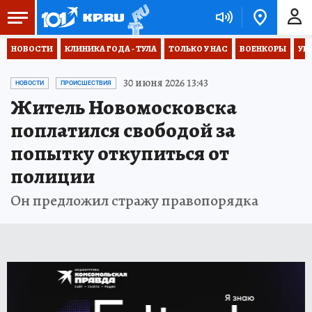
НОВОСТИ
КЛИНИКА ГОДА - ТУЛА
ТОЛЬКО У НАС
ВОЕНКОРЫ
УК
30 июня 2026 13:43
НОВОСТИ
ПРОИСШЕСТВИЯ
Житель Новомосковска
поплатился свободой за
попытку откупиться от
полиции
Он предложил стражу правопорядка