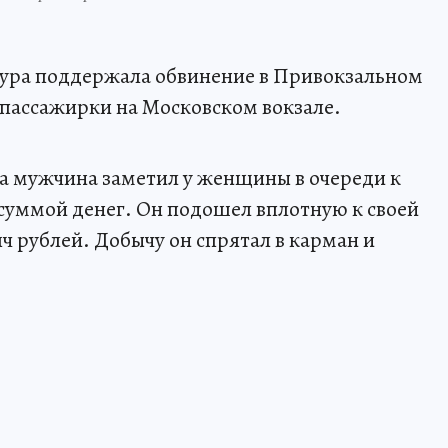
тура поддержала обвинение в Привокзальном
 пассажирки на Московском вокзале.
да мужчина заметил у женщины в очереди к
 суммой денег. Он подошел вплотную к своей
ч рублей. Добычу он спрятал в карман и