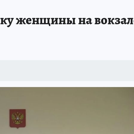
АФИША
ИСПЫТАНО НА СЕБЕ
у женщины на вокзале