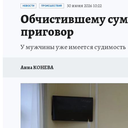
ЗАПОВЕДНАЯ РОССИЯ
ПРОИСШЕСТВИЯ
30 июня 2026 10:22
НОВОСТИ
ПРОИСШЕСТВИЯ
Обчистившему сумк
приговор
У мужчины уже имеется судимость
Анна КОНЕВА