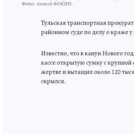
Фото:
Алексей ФОКИН.
Тульская транспортная прокура
районном суде по делу о краже у
Известно, что в канун Нового го
кассе открытую сумку с крупной
жертве и вытащил около 120 тыся
скрылся.