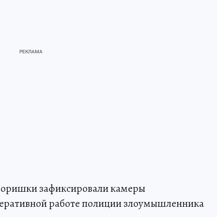
 воришки зафиксировали камеры
перативной работе полиции злоумышленника