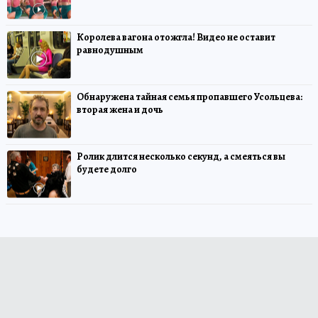
Королева вагона отожгла! Видео не оставит
равнодушным
Обнаружена тайная семья пропавшего Усольцева:
вторая жена и дочь
Ролик длится несколько секунд, а смеяться вы
будете долго