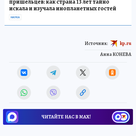
пришельцев: как страна 13 лет тайно
искала и изучала инопланетных гостей
НАУКА
Источник:
kp.ru
Анна КОНЕВА
ЧИТАЙТЕ НАС В МАХ!