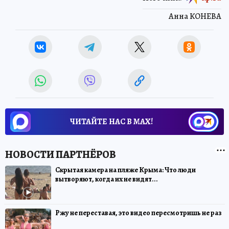
Анна КОНЕВА
ЧИТАЙТЕ НАС В МАХ!
Скрытая камера на пляже Крыма: Что люди
вытворяют, когда их не видят...
Ржу не переставая, это видео пересмотришь не раз