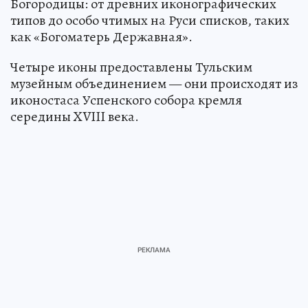
Богородицы: от древних иконографических
типов до особо чтимых на Руси списков, таких
как «Богоматерь Державная».
Четыре иконы предоставлены Тульским
музейным объединением — они происходят из
иконостаса Успенского собора кремля
середины XVIII века.