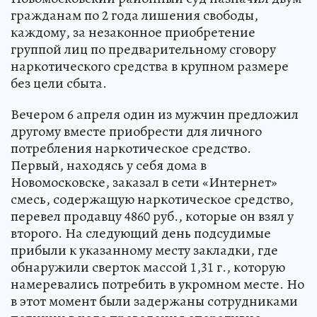
гражданам по 2 года лишения свободы,
каждому, за незаконное приобретение
группой лиц по предварительному сговору
наркотического средства в крупном размере
без цели сбыта.
Вечером 6 апреля один из мужчин предложил
другому вместе приобрести для личного
потребления наркотическое средство.
Первый, находясь у себя дома в
Новомосковске, заказал в сети «Интернет»
смесь, содержащую наркотическое средство,
перевел продавцу 4860 руб., которые он взял у
второго. На следующий день подсудимые
прибыли к указанному месту закладки, где
обнаружили сверток массой 1,31 г., которую
намеревались потребить в укромном месте. Но
в этот момент были задержаны сотрудниками