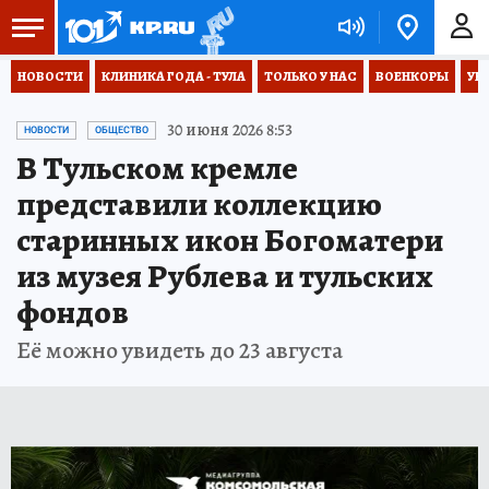
НОВОСТИ
КЛИНИКА ГОДА - ТУЛА
ТОЛЬКО У НАС
ВОЕНКОРЫ
УК
30 июня 2026 8:53
НОВОСТИ
ОБЩЕСТВО
В Тульском кремле
представили коллекцию
старинных икон Богоматери
из музея Рублева и тульских
фондов
Её можно увидеть до 23 августа