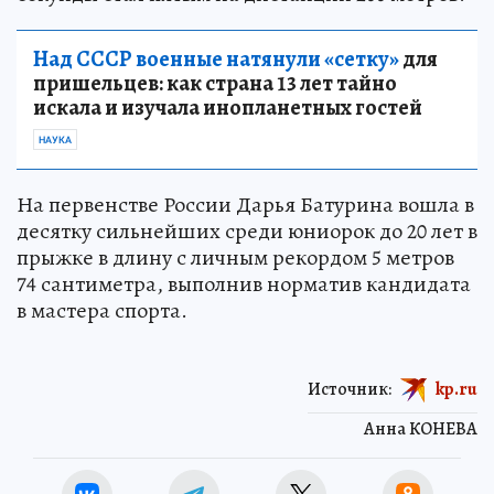
Над СССР военные натянули «сетку»
для
пришельцев: как страна 13 лет тайно
искала и изучала инопланетных гостей
НАУКА
На первенстве России Дарья Батурина вошла в
десятку сильнейших среди юниорок до 20 лет в
прыжке в длину с личным рекордом 5 метров
74 сантиметра, выполнив норматив кандидата
в мастера спорта.
Источник:
kp.ru
Анна КОНЕВА