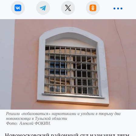
Решили «побаловаться» наркотиками и угодили в тюрьму два
новомосковца в Тульской области
Фото:
Алексей ФОКИН.
Новомосковский районный суд назначил двум