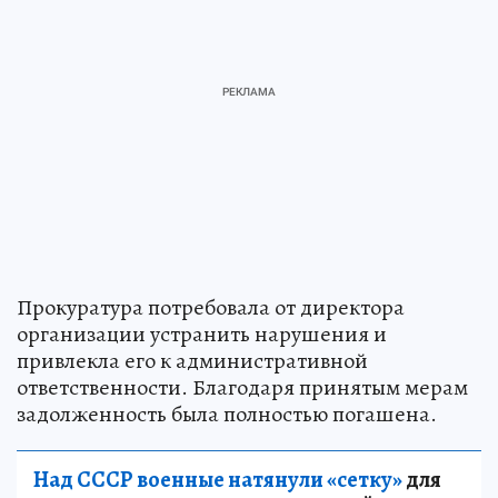
Прокуратура потребовала от директора
организации устранить нарушения и
привлекла его к административной
ответственности. Благодаря принятым мерам
задолженность была полностью погашена.
Над СССР военные натянули «сетку»
для