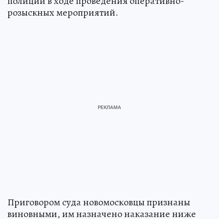
полиции в ходе проведения оперативно-
розыскных мероприятий.
Приговором суда новомосковцы признаны
виновными, им назначено наказание ниже