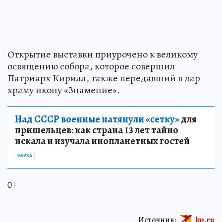
Открытие выставки приурочено к великому
освящению собора, которое совершил
Патриарх Кирилл, также передавший в дар
храму икону «Знамение».
Над СССР военные натянули «сетку»
для
пришельцев: как страна 13 лет тайно
искала и изучала инопланетных гостей
НАУКА
0+
Источник:
kp.ru