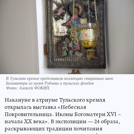
В Тульском кремле представили коллекцию старинных икон
Богоматери из музея Рублева и тульских фондов
Фото:
Алексей ФОКИН.
Накануне в атриуме Тульского кремля
открылась выставка «Небесная
Покровительница. Иконы Богоматери XVI –
начала XX века». В экспозиции — 24 образа,
раскрывающих традиции почитания