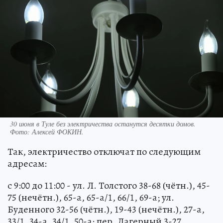
30 июня в Туле без электричества останутся десятки домов.
Фото:
Алексей ФОКИН.
Так, электричество отключат по следующим
адресам:
с 9:00 до 11:00 - ул. Л. Толстого 38-68 (чётн.), 45-
75 (нечётн.), 65-а, 65-а/1, 66/1, 69-а; ул.
Буденного 32-56 (чётн.), 19-43 (нечётн.), 27-а,
33/1, 34-а, 34/1, 50-а; пер. Лагерный 3-27