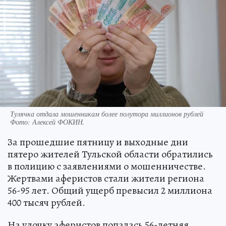
Тулячка отдала мошенникам более полутора миллионов рублей
Фото:
Алексей ФОКИН.
За прошедшие пятницу и выходные дни
пятеро жителей Тульской области обратились
в полицию с заявлениями о мошенничестве.
Жертвами аферистов стали жители региона
56-95 лет. Общий ущерб превысил 2 миллиона
400 тысяч рублей.
На удочку аферистов попалась 56-летняя