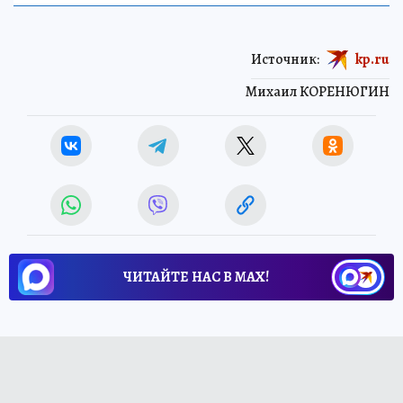
Источник:
kp.ru
Михаил КОРЕНЮГИН
ЧИТАЙТЕ НАС В МАХ!