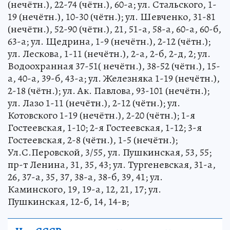
(нечётн.), 22-74 (чётн.), 60-а; ул. Стальского, 1-
19 (нечётн.), 10-30 (чётн.); ул. Шевченко, 31-81
(нечётн.), 52-90 (чётн.), 21, 51-а, 58-а, 60-а, 60-б,
63-а; ул. Щедрина, 1-9 (нечётн.), 2-12 (чётн.);
ул. Лескова, 1-11 (нечётн.), 2-а, 2-б, 2-д, 2; ул.
Водоохранная 37-51( нечётн.), 38-52 (чётн.), 15-
а, 40-а, 39-б, 43-а; ул. Железняка 1-19 (нечётн.),
2-18 (чётн.); ул. Ак. Павлова, 93-101 (нечётн.);
ул. Лазо 1-11 (нечётн.), 2-12 (чётн.); ул.
Котовского 1-19 (нечётн.), 2-20 (чётн.); 1-я
Гостеевская, 1-10; 2-я Гостеевская, 1-12; 3-я
Гостеевская, 2-8 (чётн.), 1-5 (нечётн.);
Ул.С.Перовской, 3/55, ул. Пушкинская, 53, 55;
пр-т Ленина, 31, 35, 43; ул. Тургеневская, 31-а,
26, 37-а, 35, 37, 38-а, 38-б, 39, 41; ул.
Каминского, 19, 19-а, 12, 21, 17; ул.
Пушкинская, 12-б, 14, 14-в;