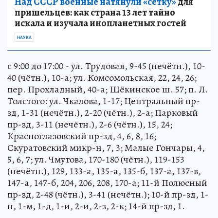
Над СССР военные натянули «сетку»
для
пришельцев: как страна 13 лет тайно
искала и изучала инопланетных гостей
НАУКА
с 9:00 до 17:00 - ул. Трудовая, 9-45 (нечётн.), 10-
40 (чётн.), 10-а; ул. Комсомольская, 22, 24, 26;
пер. Прохладный, 40-а; Щёкинское ш. 57; п. Л.
Толстого: ул. Чкалова, 1-17; Центральный пр-
зд, 1-31 (нечётн.), 2-20 (чётн.), 2-а; Парковый
пр-зд, 3-11 (нечётн.), 2-6 (чётн.), 15, 24;
Красноглазовский пр-зд, 4, 6, 8, 16;
Скуратовский микр-н, 7, 3; Малые Гончары, 4,
5, 6, 7; ул. Чмутова, 170-180 (чётн.), 119-153
(нечётн.), 129, 133-а, 135-а, 135-б, 137-а, 137-в,
147-а, 147-б, 204, 206, 208, 170-а; 11-й Полюсный
пр-зд, 2-48 (чётн.), 3-41 (нечётн.); 10-й пр-зд, 1-
н, 1-м, 1-д, 1-и, 2-и, 2-з, 2-к; 14-й пр-зд, 1.