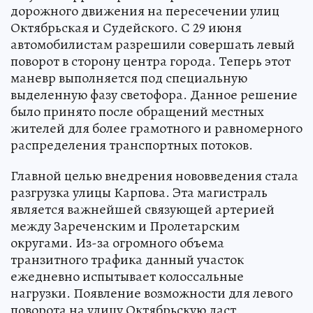
дорожного движения на пересечении улиц
Октябрьская и Судейского. С 29 июня
автомобилистам разрешили совершать левый
поворот в сторону центра города. Теперь этот
маневр выполняется под специальную
выделенную фазу светофора. Данное решение
было принято после обращений местных
жителей для более грамотного и равномерного
распределения транспортных потоков.
Главной целью внедрения нововведения стала
разгрузка улицы Карпова. Эта магистраль
является важнейшей связующей артерией
между Зареченским и Пролетарским
округами. Из-за огромного объема
транзитного трафика данный участок
ежедневно испытывает колоссальные
нагрузки. Появление возможности для левого
поворота на улицу Октябрьскую даст