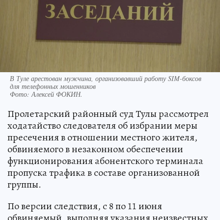
В Туле арестован мужчина, организовавший работу SIM-боксов
для телефонных мошенников
Фото:
Алексей ФОКИН.
Пролетарский районный суд Тулы рассмотрел
ходатайство следователя об избрании меры
пресечения в отношении местного жителя,
обвиняемого в незаконном обеспечении
функционирования абонентского терминала
пропуска трафика в составе организованной
группы.
По версии следствия, с 8 по 11 июня
обвиняемый, выполняя указания неизвестных,