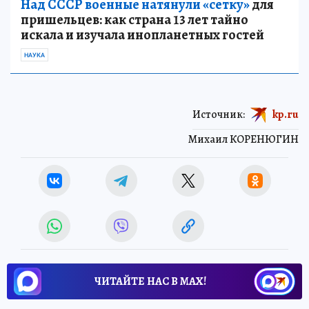
Над СССР военные натянули «сетку»
для
пришельцев: как страна 13 лет тайно
искала и изучала инопланетных гостей
НАУКА
Источник:
kp.ru
Михаил КОРЕНЮГИН
ЧИТАЙТЕ НАС В МАХ!