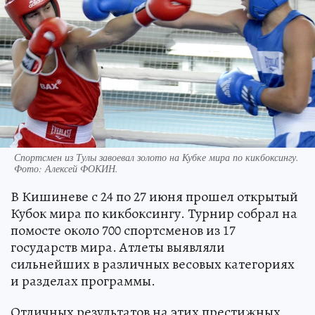
Спортсмен из Тулы завоевал золото на Кубке мира по кикбоксингу.
Фото:
Алексей ФОКИН.
В Кишиневе с 24 по 27 июня прошел открытый
Кубок мира по кикбоксингу. Турнир собрал на
помосте около 700 спортсменов из 17
государств мира. Атлеты выявляли
сильнейших в различных весовых категориях
и разделах программы.
Отличных результатов на этих престижных