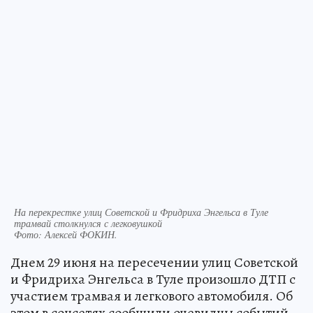
На перекрестке улиц Советской и Фридриха Энгельса в Туле
трамвай столкнулся с легковушкой
Фото:
Алексей ФОКИН.
Днем 29 июня на пересечении улиц Советской
и Фридриха Энгельса в Туле произошло ДТП с
участием трамвая и легкового автомобиля. Об
этом в соцсетях сообщили очевидцы событий.