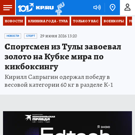
НОВОСТИ
КЛИНИКА ГОДА - ТУЛА
ТОЛЬКО У НАС
ВОЕНКОРЫ
УК
29 июня 2026 13:20
НОВОСТИ
СПОРТ
Спортсмен из Тулы завоевал
золото на Кубке мира по
кикбоксингу
Кирилл Сапрыгин одержал победу в
весовой категории 60 кг в разделе К-1