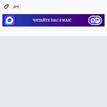
ДТП
ЧИТАЙТЕ НАС В МАХ!