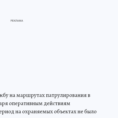
ужбу на маршрутах патрулирования в
аря оперативным действиям
ериод на охраняемых объектах не было