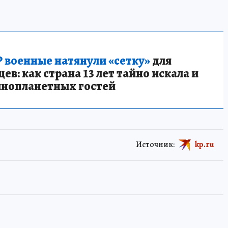
 военные натянули «сетку»
для
в: как страна 13 лет тайно искала и
инопланетных гостей
Источник:
kp.ru