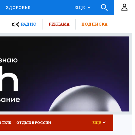
ЗДОРОВЬЕ
ЕЩЕ
ТЫ РОССИИ
РАДИО
РЕКЛАМА
ПОДПИСКА
КРЕТЫ
ПУТЕВОДИТЕЛЬ
 ЖЕЛЕЗА
ТУРИЗМ
Д ПОТРЕБИТЕЛЯ
ВСЕ О КП
В ТУЛЕ
ОТДЫХ В РОССИИ
ЕЩЕ