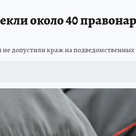
АФИША
ИСПЫТАНО НА СЕБЕ
екли около 40 правона
 не допустили краж на подведомственных 