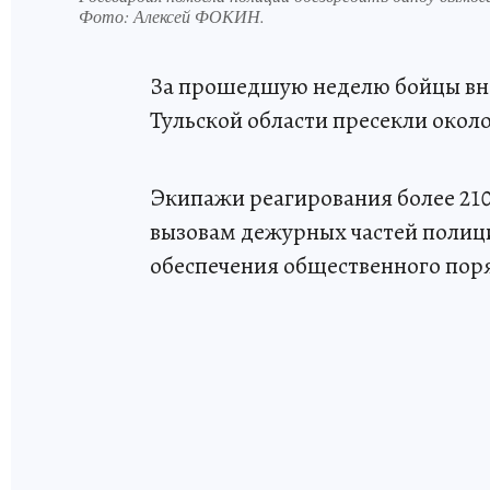
Фото:
Алексей ФОКИН.
За прошедшую неделю бойцы вн
Тульской области пресекли око
Экипажи реагирования более 210
вызовам дежурных частей полици
обеспечения общественного поря