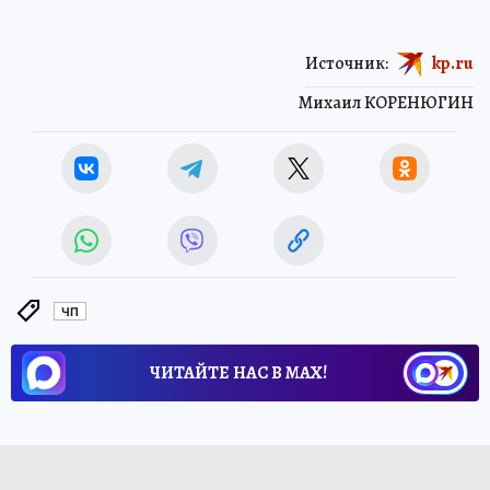
Источник:
kp.ru
Михаил КОРЕНЮГИН
ЧП
ЧИТАЙТЕ НАС В МАХ!