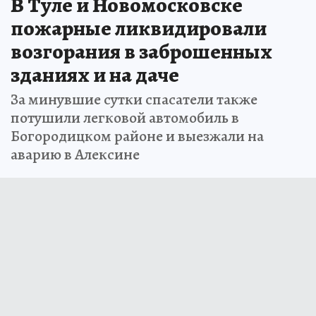
В Туле и Новомосковске
пожарные ликвидировали
возгорания в заброшенных
зданиях и на даче
За минувшие сутки спасатели также
потушили легковой автомобиль в
Богородицком районе и выезжали на
аварию в Алексине