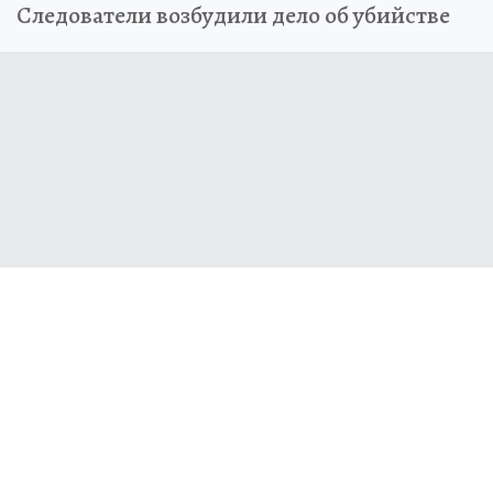
Следователи возбудили дело об убийстве
Михаил КОРЕНЮГИН