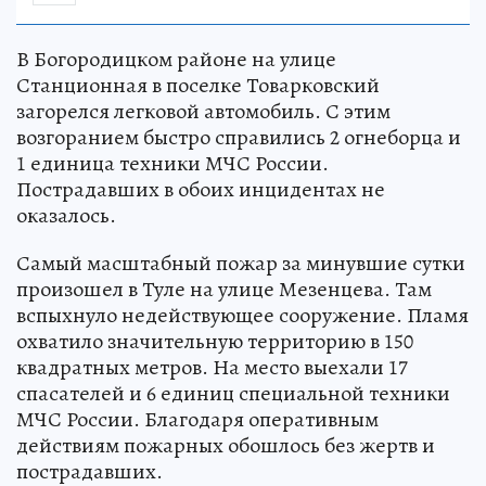
В Богородицком районе на улице
Станционная в поселке Товарковский
загорелся легковой автомобиль. С этим
возгоранием быстро справились 2 огнеборца и
1 единица техники МЧС России.
Пострадавших в обоих инцидентах не
оказалось.
Самый масштабный пожар за минувшие сутки
произошел в Туле на улице Мезенцева. Там
вспыхнуло недействующее сооружение. Пламя
охватило значительную территорию в 150
квадратных метров. На место выехали 17
спасателей и 6 единиц специальной техники
МЧС России. Благодаря оперативным
действиям пожарных обошлось без жертв и
пострадавших.