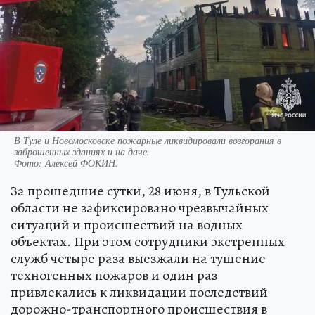
В Туле и Новомосковске пожарные ликвидировали возгорания в
заброшенных зданиях и на даче.
Фото:
Алексей ФОКИН.
За прошедшие сутки, 28 июня, в Тульской
области не зафиксировано чрезвычайных
ситуаций и происшествий на водных
объектах. При этом сотрудники экстренных
служб четыре раза выезжали на тушение
техногенных пожаров и один раз
привлекались к ликвидации последствий
дорожно-транспортного происшествия в