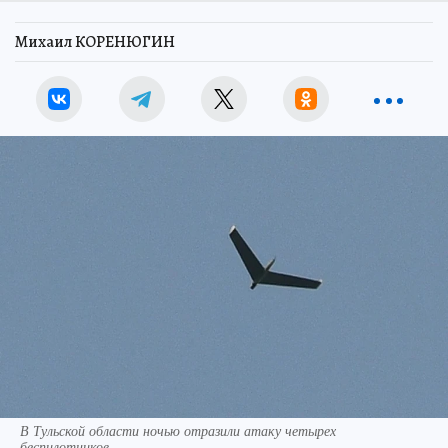
Михаил КОРЕНЮГИН
В Тульской области ночью отразили атаку четырех
беспилотников.