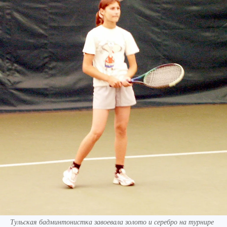
Тульская бадминтонистка завоевала золото и серебро на турнире