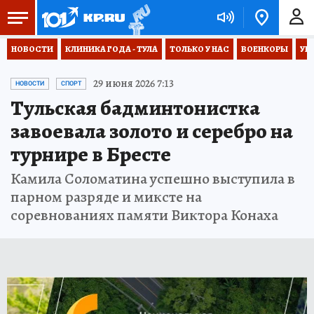
НОВОСТИ
КЛИНИКА ГОДА - ТУЛА
ТОЛЬКО У НАС
ВОЕНКОРЫ
УК
29 июня 2026 7:13
НОВОСТИ
СПОРТ
Тульская бадминтонистка
завоевала золото и серебро на
турнире в Бресте
Камила Соломатина успешно выступила в
парном разряде и миксте на
соревнованиях памяти Виктора Конаха