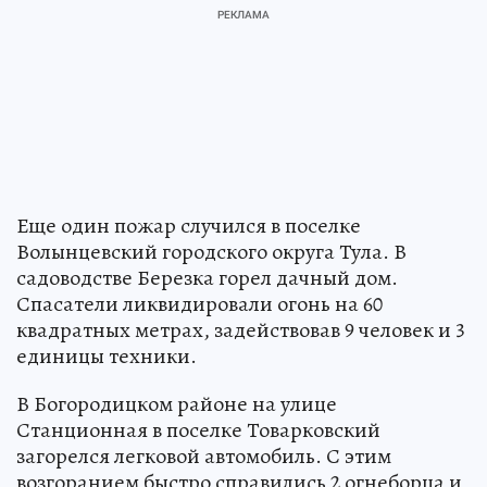
Еще один пожар случился в поселке
Волынцевский городского округа Тула. В
садоводстве Березка горел дачный дом.
Спасатели ликвидировали огонь на 60
квадратных метрах, задействовав 9 человек и 3
единицы техники.
Над СССР военные натянули «сетку»
для
пришельцев: как страна 13 лет тайно
искала и изучала инопланетных гостей