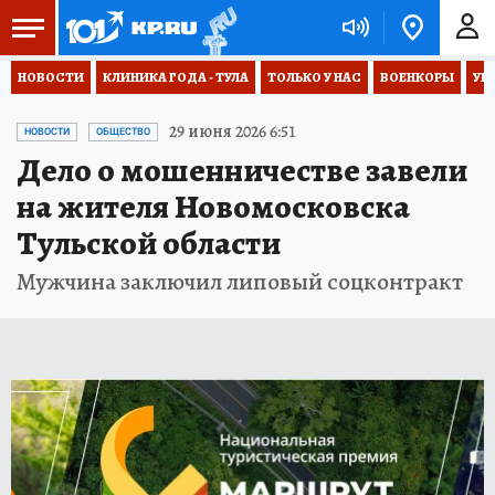
НОВОСТИ
КЛИНИКА ГОДА - ТУЛА
ТОЛЬКО У НАС
ВОЕНКОРЫ
УК
29 июня 2026 6:51
НОВОСТИ
ОБЩЕСТВО
Дело о мошенничестве завели
на жителя Новомосковска
Тульской области
Мужчина заключил липовый соцконтракт