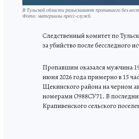
В Тульской области разыскивают пропавшего без вес
Фото:
материалы пресс-служб.
Следственный комитет по Тульско
за убийство после бесследного 
Пропавшим оказался мужчина 19
июня 2026 года примерно в 15 ча
Щекинского района на черном ав
номерами О988СУ71. В последний
Крапивенского сельского поселен