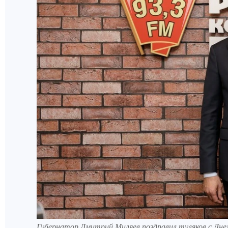
Губернатор Дмитрий Миляев поздравил туляков с Дн