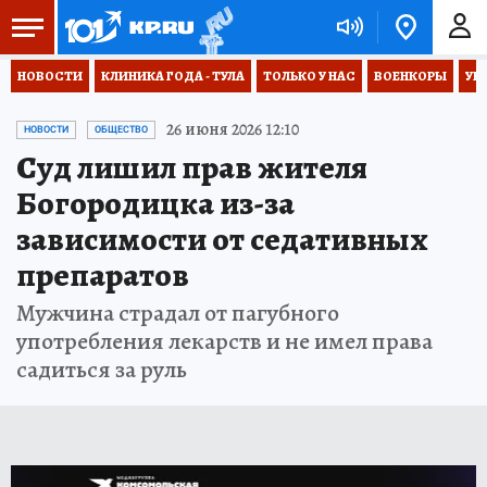
НОВОСТИ
КЛИНИКА ГОДА - ТУЛА
ТОЛЬКО У НАС
ВОЕНКОРЫ
УК
26 июня 2026 12:10
НОВОСТИ
ОБЩЕСТВО
Суд лишил прав жителя
Богородицка из-за
зависимости от седативных
препаратов
Мужчина страдал от пагубного
употребления лекарств и не имел права
садиться за руль