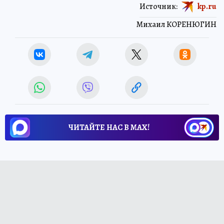
Источник:
kp.ru
Михаил КОРЕНЮГИН
ЧИТАЙТЕ НАС В МАХ!