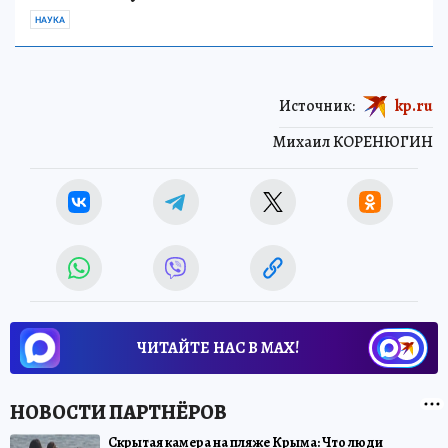
НАУКА
Источник:
kp.ru
Михаил КОРЕНЮГИН
ЧИТАЙТЕ НАС В МАХ!
Скрытая камера на пляже Крыма: Что люди