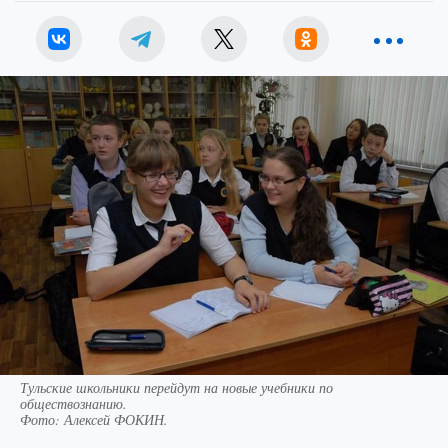
Тульские школьники перейдут на новые учебники по
обществознанию.
Фото:
Алексей ФОКИН.