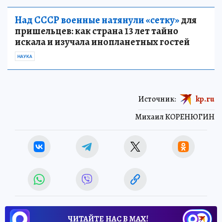
Над СССР военные натянули «сетку»
для
пришельцев: как страна 13 лет тайно
искала и изучала инопланетных гостей
НАУКА
Источник:
kp.ru
Михаил КОРЕНЮГИН
ЧИТАЙТЕ НАС В МАХ!