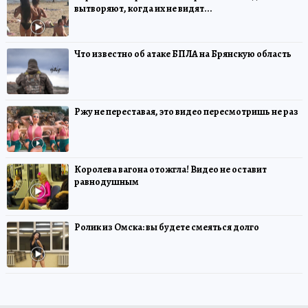
вытворяют, когда их не видят...
Что известно об атаке БПЛА на Брянскую область
Ржу не переставая, это видео пересмотришь не раз
Королева вагона отожгла! Видео не оставит
равнодушным
Ролик из Омска: вы будете смеяться долго