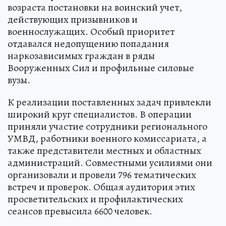
возраста постановки на воинский учет,
действующих призывников и
военнослужащих. Особый приоритет
отдавался недопущению попадания
наркозависимых граждан в ряды
Вооруженных Сил и профильные силовые
вузы.
К реализации поставленных задач привлекли
широкий круг специалистов. В операции
приняли участие сотрудники регионального
УМВД, работники военного комиссариата, а
также представители местных и областных
администраций. Совместными усилиями они
организовали и провели 796 тематических
встреч и проверок. Общая аудитория этих
просветительских и профилактических
сеансов превысила 6600 человек.