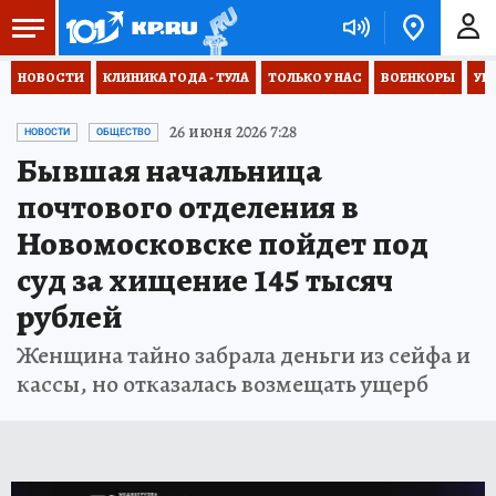
НОВОСТИ
КЛИНИКА ГОДА - ТУЛА
ТОЛЬКО У НАС
ВОЕНКОРЫ
УК
26 июня 2026 7:28
НОВОСТИ
ОБЩЕСТВО
Бывшая начальница
почтового отделения в
Новомосковске пойдет под
суд за хищение 145 тысяч
рублей
Женщина тайно забрала деньги из сейфа и
кассы, но отказалась возмещать ущерб