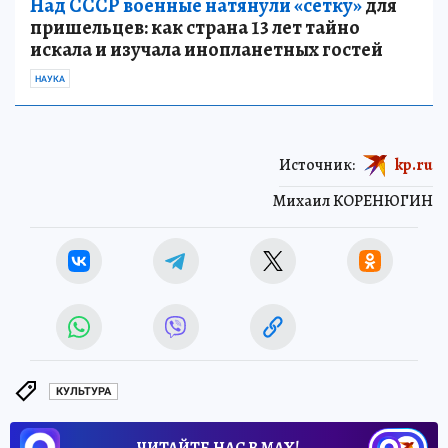
Над СССР военные натянули «сетку»
для
пришельцев: как страна 13 лет тайно
искала и изучала инопланетных гостей
НАУКА
Источник:
kp.ru
Михаил КОРЕНЮГИН
КУЛЬТУРА
ЧИТАЙТЕ НАС В МАХ!