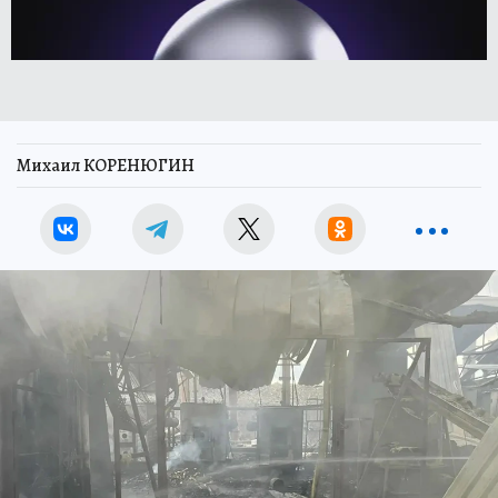
Михаил КОРЕНЮГИН