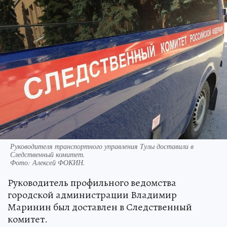
Руководителя транспортного управления Тулы доставили в
Следственный комитет.
Фото:
Алексей ФОКИН.
Руководитель профильного ведомства
городской администрации Владимир
Маринин был доставлен в Следственный
комитет.