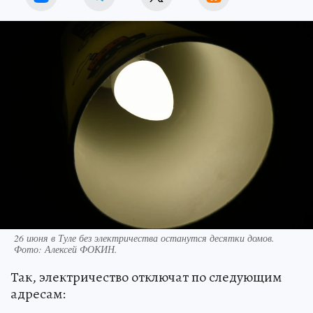
26 июня в Туле без электричества останутся десятки домов.
Фото:
Алексей ФОКИН.
Так, электричество отключат по следующим
адресам: