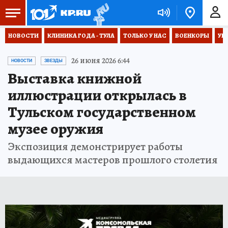
НОВОСТИ
КЛИНИКА ГОДА - ТУЛА
ТОЛЬКО У НАС
ВОЕНКОРЫ
УК
26 июня 2026 6:44
НОВОСТИ
ЗВЕЗДЫ
Выставка книжной
иллюстрации открылась в
Тульском государственном
музее оружия
Экспозиция демонстрирует работы
выдающихся мастеров прошлого столетия