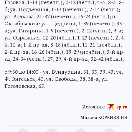
Газовая, 1-13 (нечётн.), 2-12 (чётн.), 4-а, 8-а, 8-
б; ул. Подъёмная, 1-13 (нечётн.), 2-14 (чётн.);
ул. Волкова, 21-37 (нечётн.), 16-24 (чётн.); п.
Октябрьский: ул. Щедрина, 1-39 (нечётн.), 33-
а; ул. Гагарина, 1-9 (нечётн.), 2-12 (чётн.), 9-а;
ул. Овражная, 12-20 (чётн.), 1-23 (нечётн.), 2, 4,
6, 11-а; 1-й пр-зд, 8-18 (чётн.), 11-21 (нечётн.);
2-й пр-зд, 16-26 (чётн.), 19-29 (нечётн.); 3-й пр-
зд, 24-34 (чётн.), 27, 29; 4-й пр-зд, 32-42 (чётн.);
с 9:30 до 14:00 - ул. Бундурина, 31, 35, 39, 43; ул.
Ф. Энгельса, 40; ул. Свободы, 38, 38-а; ул.
Гоголевская, 65.
Источник:
kp.ru
Михаил КОРЕНЮГИН