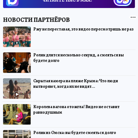
Ржу не переставая, это видео пересмотришь не раз
Ролик длится несколько секунд, а смеяться вы
будете долго
Скрытая камера на пляже Крыма: Что люди
вытворяют, когда их не видят...
Королева вагона отожгла! Видео не оставит
равнодушным
Ролик из Омска: вы будете смеяться долго