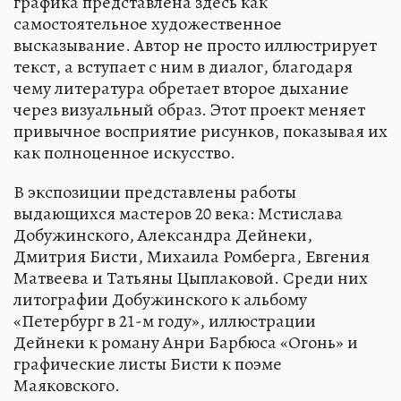
графика представлена здесь как
самостоятельное художественное
высказывание. Автор не просто иллюстрирует
текст, а вступает с ним в диалог, благодаря
чему литература обретает второе дыхание
через визуальный образ. Этот проект меняет
привычное восприятие рисунков, показывая их
как полноценное искусство.
В экспозиции представлены работы
выдающихся мастеров 20 века: Мстислава
Добужинского, Александра Дейнеки,
Дмитрия Бисти, Михаила Ромберга, Евгения
Матвеева и Татьяны Цыплаковой. Среди них
литографии Добужинского к альбому
«Петербург в 21-м году», иллюстрации
Дейнеки к роману Анри Барбюса «Огонь» и
графические листы Бисти к поэме
Маяковского.