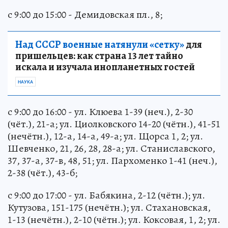
с 9:00 до 15:00 - Демидовская пл., 8;
Над СССР военные натянули «сетку»
для
пришельцев: как страна 13 лет тайно
искала и изучала инопланетных гостей
НАУКА
с 9:00 до 16:00 - ул. Клюева 1-39 (неч.), 2-30
(чёт.), 21-а; ул. Циолковского 14-20 (чётн.), 41-51
(нечётн.), 12-а, 14-а, 49-а; ул. Щорса 1, 2; ул.
Шевченко, 21, 26, 28, 28-а; ул. Станиславского,
37, 37-а, 37-в, 48, 51; ул. Пархоменко 1-41 (неч.),
2-38 (чёт.), 43-б;
с 9:00 до 17:00 - ул. Бабякина, 2-12 (чётн.); ул.
Кутузова, 151-175 (нечётн.); ул. Стахановская,
1-13 (нечётн.), 2-10 (чётн.); ул. Коксовая, 1, 2; ул.