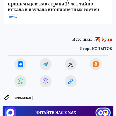
пришельцев: как страна 13 лет тайно
искала и изучала инопланетных гостей
НАУКА
Источник:
kp.ru
Игорь КОПЫТОВ
КРИМИНАЛ
ЧИТАЙТЕ НАС В МАХ!