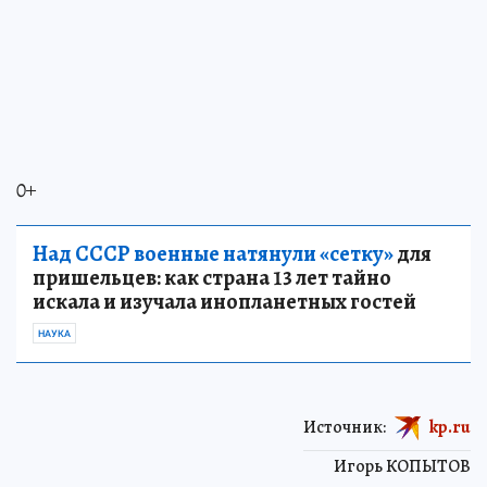
0+
Над СССР военные натянули «сетку»
для
пришельцев: как страна 13 лет тайно
искала и изучала инопланетных гостей
НАУКА
Источник:
kp.ru
Игорь КОПЫТОВ