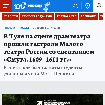
НОВОСТИ
КЛИНИКА ГОДА - ТУЛА
ТОЛЬКО У НАС
ВОЕНКОРЫ
УК
25 июня 2026 6:58
НОВОСТИ
ЗВЕЗДЫ
В Туле на сцене драмтеатра
прошли гастроли Малого
театра России со спектаклем
«Смута. 1609–1611 гг.»
В спектакле были заняты студенты
училища имени М.С. Щепкина