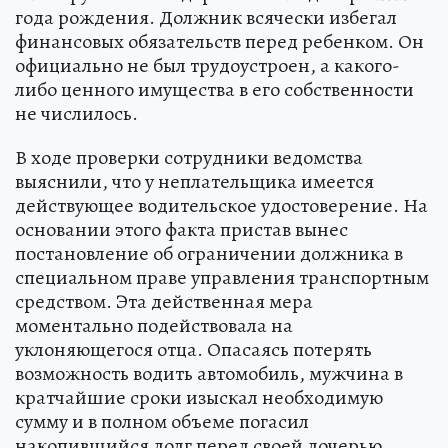
года рождения. Должник всячески избегал
финансовых обязательств перед ребенком. Он
официально не был трудоустроен, а какого-
либо ценного имущества в его собственности
не числилось.
В ходе проверки сотрудники ведомства
выяснили, что у неплательщика имеется
действующее водительское удостоверение. На
основании этого факта пристав вынес
постановление об ограничении должника в
специальном праве управления транспортным
средством. Эта действенная мера
моментально подействовала на
уклоняющегося отца. Опасаясь потерять
возможность водить автомобиль, мужчина в
кратчайшие сроки изыскал необходимую
сумму и в полном объеме погасил
накопившийся долг перед своей дочерью.