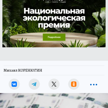
Михаил КОРЕНЮГИН