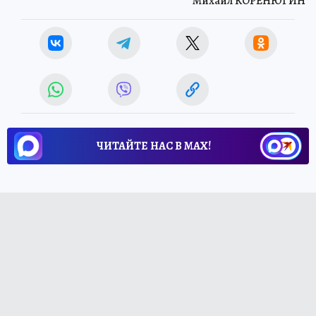
Михаил КОРЕНЮГИН
ЧИТАЙТЕ НАС В МАХ!