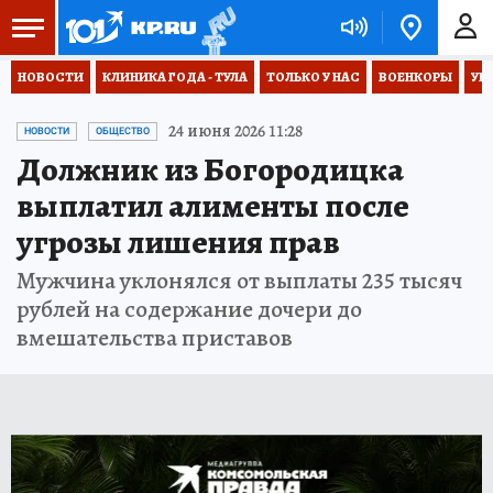
НОВОСТИ
КЛИНИКА ГОДА - ТУЛА
ТОЛЬКО У НАС
ВОЕНКОРЫ
УК
24 июня 2026 11:28
НОВОСТИ
ОБЩЕСТВО
Должник из Богородицка
выплатил алименты после
угрозы лишения прав
Мужчина уклонялся от выплаты 235 тысяч
рублей на содержание дочери до
вмешательства приставов