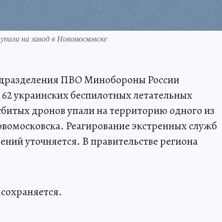
упали на завод в Новомосковске
подразделения ПВО Минобороны России
 62 украинских беспилотных летательных
сбитых дронов упали на территорию одного из
омосковска. Реагирование экстренных служб
ений уточняется. В правительстве региона
 сохраняется.