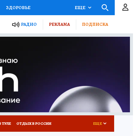
ЗДОРОВЬЕ
ЕЩЕ
ТЫ РОССИИ
РАДИО
РЕКЛАМА
ПОДПИСКА
КРЕТЫ
ПУТЕВОДИТЕЛЬ
 ЖЕЛЕЗА
ТУРИЗМ
Д ПОТРЕБИТЕЛЯ
ВСЕ О КП
В ТУЛЕ
ОТДЫХ В РОССИИ
ЕЩЕ