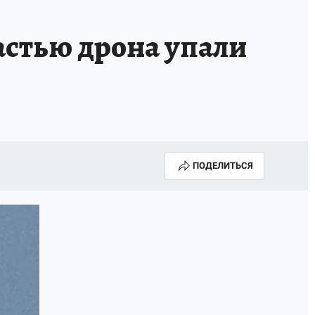
астью дрона упали
ПОДЕЛИТЬСЯ