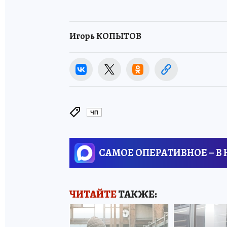
Игорь КОПЫТОВ
ЧП
САМОЕ ОПЕРАТИВНОЕ – В
ЧИТАЙТЕ
ТАКЖЕ: