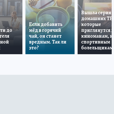
Вышла серия
домашних ТВ
Если добавить
которые
ти до
мёд в горячий
приглянутся 
теля
чай, он станет
киноманам, и
дной
вредным. Так ли
спортивным
и
это?
болельщикам